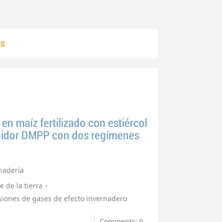
es
n maíz fertilizado con estiércol
ibidor DMPP con dos regímenes
nadería
e de la tierra
siones de gases de efecto invernadero
Comments: 0