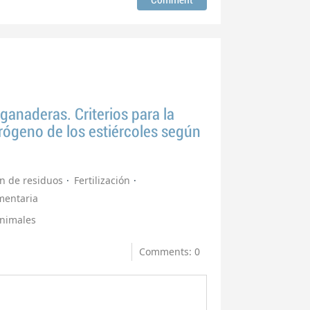
ganaderas. Criterios para la
trógeno de los estiércoles según
n de residuos
Fertilización
imentaria
animales
Comments: 0