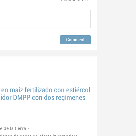
n maíz fertilizado con estiércol
ibidor DMPP con dos regímenes
e de la tierra