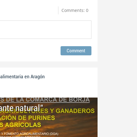
Comments: 0
oalimentaria en Aragón
zante natural"