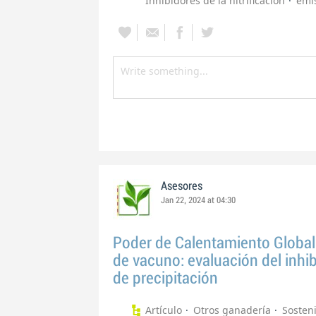
Inhibidores de la nitrificación
emi
Asesores
Jan 22, 2024 at 04:30
Poder de Calentamiento Global e
de vacuno: evaluación del inh
de precipitación
Artículo
Otros ganadería
Sosteni