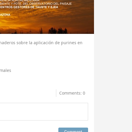
naderos sobre la aplicación de purines en
imales
Comments: 0