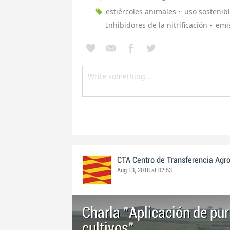
estiércoles animales
uso sostenibl
Inhibidores de la nitrificación
emi
CTA Centro de Transferencia Agr
Aug 13, 2018 at 02:53
Charla "Aplicación de pur
cultivos"