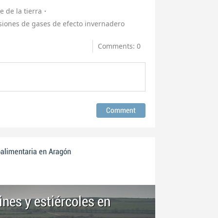
e de la tierra
siones de gases de efecto invernadero
Comments: 0
oalimentaria en Aragón
ines y estiércoles en