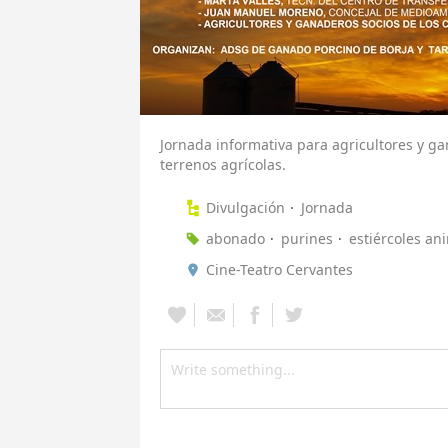
Jornada informativa para agricultores y ga
terrenos agrícolas.
Divulgación
Jornada
abonado
purines
estiércoles an
Cine-Teatro Cervantes