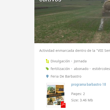
Actividad enmarcada dentro de la "VIII S
Divulgación
Jornada
fertilización
abonado
estiércole
Feria De Barbastro
programa barbastro 18
Pages:
2
Size:
3.46 Mb