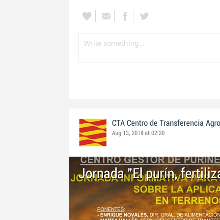
CTA Centro de Transferencia Agr
Aug 13, 2018 at 02:20
Jornada "El purín, fertili