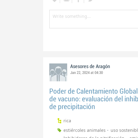
Asesores de Aragón
Jan 22, 2024 at 04:30
Poder de Calentamiento Global e
de vacuno: evaluación del inh
de precipitación
rica
estiércoles animales
uso sostenibl