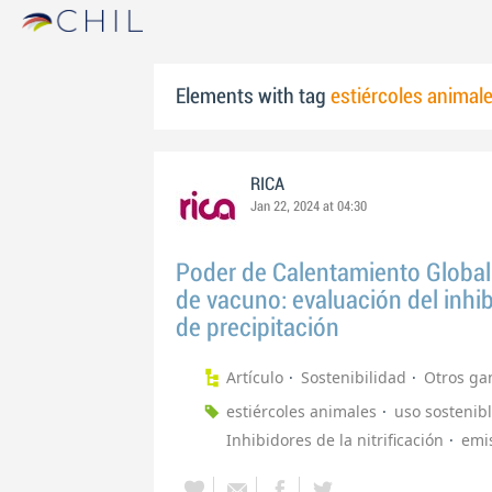
Elements with tag
estiércoles animal
RICA
Jan 22, 2024 at 04:30
Poder de Calentamiento Global e
de vacuno: evaluación del inh
de precipitación
Artículo
Sostenibilidad
Otros ga
estiércoles animales
uso sostenibl
Inhibidores de la nitrificación
emi