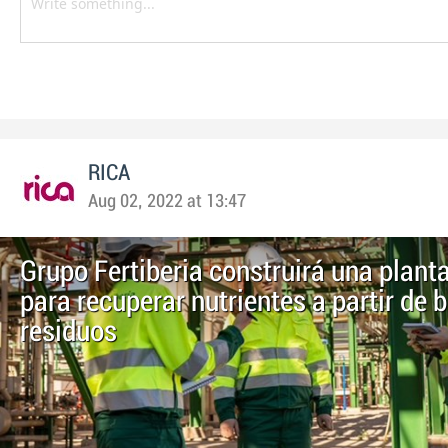
RICA
Aug 02, 2022 at 13:47
Grupo Fertiberia construirá una plan
para recuperar nutrientes a partir de b
residuos