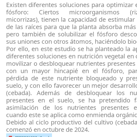
Existen diferentes soluciones para optimizar 
fósforo: Ciertos microorganismos (rizo
micorrizas), tienen la capacidad de estimular
de las raíces para que la planta absorba má
pero también de solubilizar el fósforo des
sus uniones con otros átomos, haciéndolo bio
Por ello, en este estudio se ha planteado la a
diferentes soluciones en nutrición vegetal e
movilizar o desbloquear nutrientes presentes 
con un mayor hincapié en el fósforo, par
pérdida de este nutriente bloqueado y pre
suelo, y con ello favorecer un mejor desarrollo
(cebada). Además de desbloquear los nut
presentes en el suelo, se ha pretendido f
asimilación de los nutrientes presentes 
cuando este se aplica como enmienda orgánic
Debido al ciclo productivo del cultivo (cebada
comenzó en octubre de 2024.