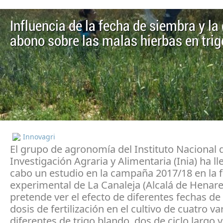
Influencia de la fecha de siembra y la
abono sobre las malas hierbas en trig
Innovagri
El grupo de agronomía del Instituto Nacional 
Investigación Agraria y Alimentaria (Inia) ha l
cabo un estudio en la campaña 2017/18 en la f
experimental de La Canaleja (Alcalá de Henar
pretende ver el efecto de diferentes fechas de
dosis de fertilización en el cultivo de cuatro v
diferentes de trigo blando, dos de ciclo largo 