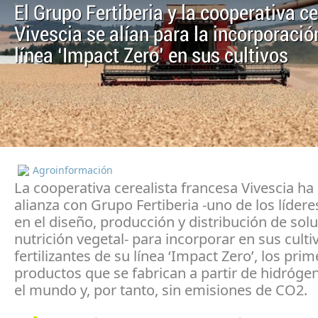
El Grupo Fertiberia y la cooperativa ce
Vivescia se alían para la incorporació
línea ‘Impact Zero’ en sus cultivos
Agroinformación
La cooperativa cerealista francesa Vivescia ha
alianza con Grupo Fertiberia -uno de los líder
en el diseño, producción y distribución de sol
nutrición vegetal- para incorporar en sus culti
fertilizantes de su línea ‘Impact Zero’, los pri
productos que se fabrican a partir de hidróge
el mundo y, por tanto, sin emisiones de CO2.