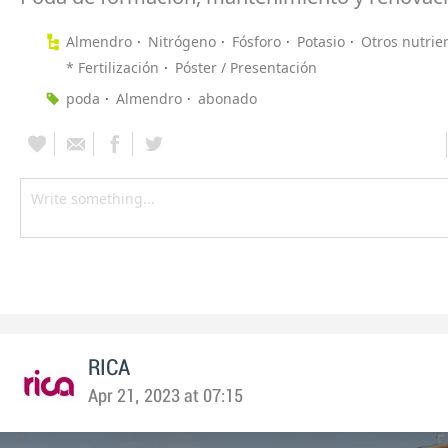
Almendro
Nitrógeno
Fósforo
Potasio
Otros nutrie
* Fertilización
Póster / Presentación
poda
Almendro
abonado
RICA
Apr 21, 2023 at 07:15