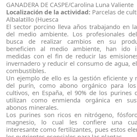
GANADERA DE CASPE/Carolina Luna Valiente
Localización de la actividad:
Parcelas de cult
Albalatillo (Huesca
El sector porcino lleva años trabajando en l
del medio ambiente. Los profesionales del
busca de realizar cambios en su prod
beneficien al medio ambiente, han ido i
medidas con el fin de reducir las emisione
invernadero y reducir el consumo de agua, el
combustibles.
Un ejemplo de ello es la gestión eficiente y
del purín, como abono orgánico para lo
cultivos, en España, el 90% de los purines 
utilizan como enmienda orgánica en sust
abonos minerales.
Los purines son ricos en nitrógeno, fósforo
magnesio, lo cual les confiere una cu
interesante como fertilizantes, pues estos e
los nutrientes esenciales para las plantas.