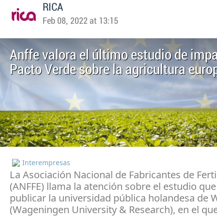
RICA
Feb 08, 2022 at 13:15
Anffe valora el último estudio de imp
Pacto Verde sobre la agricultura euro
Interempresas
La Asociación Nacional de Fabricantes de Ferti
(ANFFE) llama la atención sobre el estudio qu
publicar la universidad pública holandesa de
(Wageningen University & Research), en el que