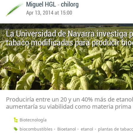
-
Miguel HGL
chilorg
Apr 13, 2014 at 15:00
La Universidad de Navarra investiga 
tabaco modificadas para producir bio
Produciría entre un 20 y un 40% más de etanol
aumentaría su viabilidad como materia prima
Biotecnología
biocombustibles
Bioetanol
etanol
plantas de tabac