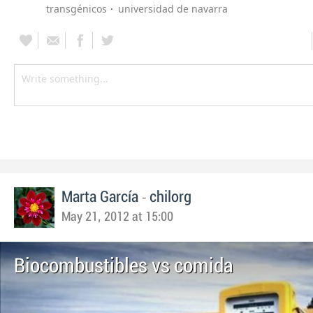
transgénicos
universidad de navarra
-
Marta García
chilorg
May 21, 2012 at 15:00
Biocombustibles vs comida