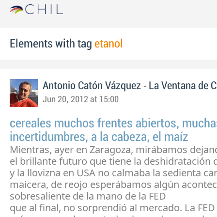
Elements with tag
etanol
-
Antonio Catón Vázquez
La Ventana de 
Jun 20, 2012 at 15:00
cereales muchos frentes abiertos, mucha
incertidumbres, a la cabeza, el maíz
Mientras, ayer en Zaragoza, mirábamos dejando
el brillante futuro que tiene la deshidratación 
y la llovizna en USA no calmaba la sedienta 
maicera, de reojo esperábamos algún aconte
sobresaliente de la mano de la FED
que al final, no sorprendió al mercado. La FE