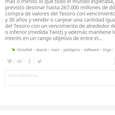
más o menos lo que todo el mundo esperaba, 
previsto destinar hasta 267.000 millones de dó
compra de valores del Tesoro con vencimiento
y 30 años y vender o canjear una cantidad igual
del Tesoro con un vencimiento de alrededor d
o inferior (medida Twist) y además mantiene l
interés en un rango objetivo de entre el...
chinafed
etanol
maiz
patógeno
software
trigo