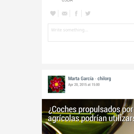
-
Marta García
chilorg
Apr 20, 2015 at 15:00
¿Coches propulsados por 
agrícolas podrían utiliz