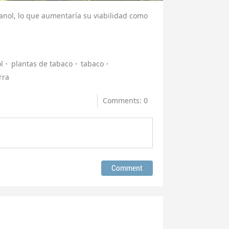
anol, lo que aumentaría su viabilidad como
l
plantas de tabaco
tabaco
rra
Comments: 0