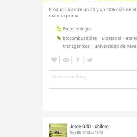
Produciría entre un 20 y un 40% más de et
materia prima
Biotecnología
biocombustibles
Bioetanol
etano
transgénicos
universidad de nava
-
Jorge GdO
chilorg
May 05, 2013 at 15:00