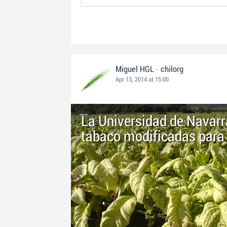
-
Miguel HGL
chilorg
Apr 13, 2014 at 15:00
La Universidad de Navarr
tabaco modificadas para 