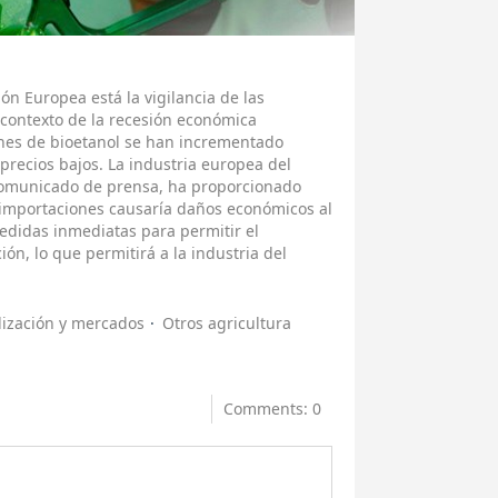
n Europea está la vigilancia de las
 contexto de la recesión económica
ones de bioetanol se han incrementado
 precios bajos. La industria europea del
comunicado de prensa, ha proporcionado
importaciones causaría daños económicos al
edidas inmediatas para permitir el
n, lo que permitirá a la industria del
ización y mercados
Otros agricultura
Comments: 0