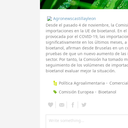
Agronewscastillayleon
Desde el pasado 4 de noviembre, la Comisió
importaciones en la UE de bioetanol. En el
provocada por el COVID-19, las importaci
significativamente en los últimos meses, a
bioetanol, afirman desde Bruselas en un 
pruebas de que un nuevo aumento de las 
sector. Por tanto, la Comisión ha tomado m
seguimiento de los volúmenes de importació
bioetanol evaluar mejor la situación.
Política Agroalimentaria
Comercial
Comisión Europea
Bioetanol