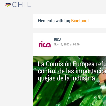
Elements with tag
Bioetanol
RICA
Nov 12, 2020 at 05:46
La Comisión Europea refue
control de las importacio
quejas de la industria