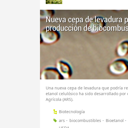
Nueva cepa de levadura po
producción de biocombus
Una nueva cepa de levadura que podría redu
etanol celulósico ha sido desarrollado por c
Agrícola (ARS).
Biotecnología
ars
biocombustibles
Bioetanol
USDA