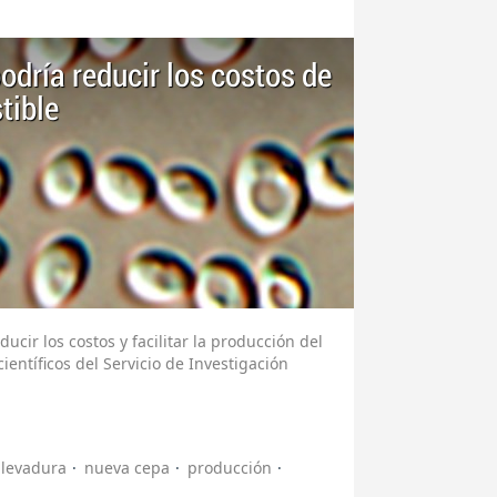
dría reducir los costos de
tible
cir los costos y facilitar la producción del
ientíficos del Servicio de Investigación
levadura
nueva cepa
producción