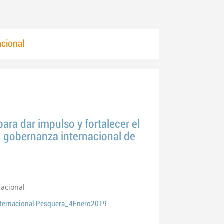
cional
ara dar impulso y fortalecer el
a gobernanza internacional de
acional
ternacional Pesquera_4Enero2019