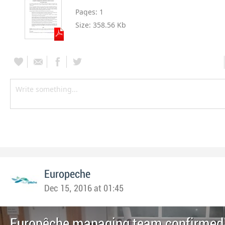
Pages:
1
Size:
358.56 Kb
Europeche
Dec 15, 2016 at 01:45
Europêche managing team confirmed 