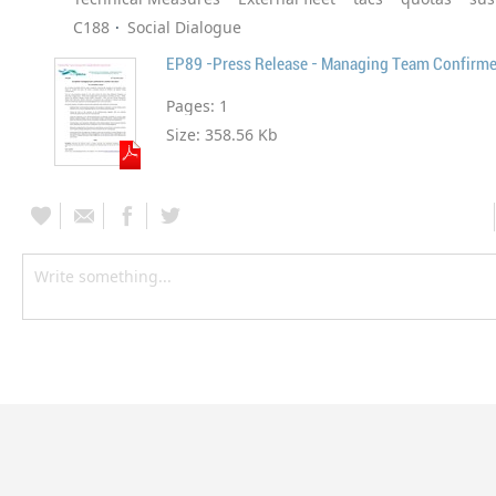
C188
Social Dialogue
EP89 -Press Release - Managing Team Confirm
Pages:
1
Size:
358.56 Kb