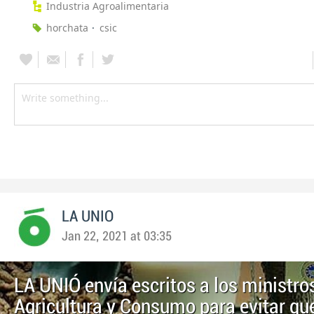
Industria Agroalimentaria
horchata
csic
LA UNIO
Jan 22, 2021 at 03:35
LA UNIÓ envía escritos a los ministro
Agricultura y Consumo para evitar que