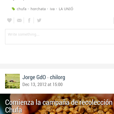
chufa
horchata
iva
LA UNIÓ
-
Jorge GdO
chilorg
Dec 13, 2012 at 15:00
Comienza la campaña de recolección 
Chufa