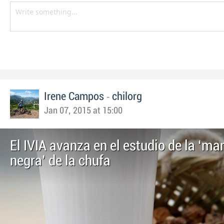
-
Irene Campos
chilorg
Jan 07, 2015 at 15:00
El IVIA avanza en el estudio de la ‘m
negra’ de la chufa