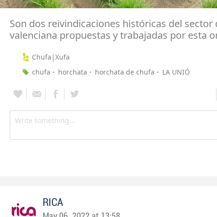
Son dos reivindicaciones históricas del sector 
valenciana propuestas y trabajadas por esta o
Chufa|Xufa
chufa
horchata
horchata de chufa
LA UNIÓ
RICA
May 06, 2022 at 13:58