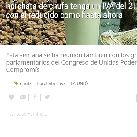
horchata de chufa tenga un IVA del 21
con el reducido como hasta ahora
Esta semana se ha reunido también con los g
parlamentarios del Congreso de Unidas Pode
Compromís
chufa
horchata
iva
LA UNIÓ