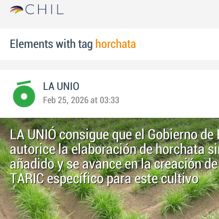
Elements with tag
horchata
LA UNIO
Feb 25, 2026 at 03:33
LA UNIÓ consigue que el Gobierno de
autorice la elaboración de horchata s
añadido y se avance en la creación de
TARIC específico para este cultivo