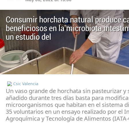
Consumir horchata natural produce 
beneficiosos en la microbiota intestin
un estudio del
Csic Valencia
Un vaso grande de horchata sin pasteurizar y 
añadido durante tres días basta para modifica
microorganismos que habitan en el sistema di
35 voluntarios en un ensayo realizado por el In
Agroquímica y Tecnología de Alimentos (IATA-