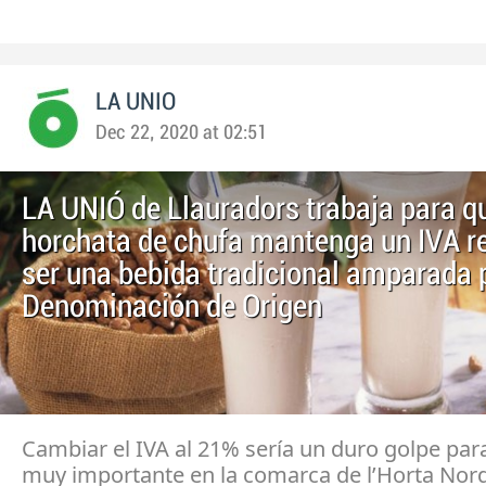
LA UNIO
Dec 22, 2020 at 02:51
LA UNIÓ de Llauradors trabaja para qu
horchata de chufa mantenga un IVA re
ser una bebida tradicional amparada 
Denominación de Origen
Cambiar el IVA al 21% sería un duro golpe par
muy importante en la comarca de l’Horta Nor