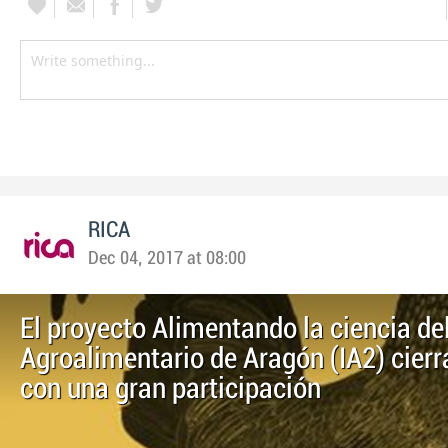
RICA
Dec 04, 2017 at 08:00
El proyecto Alimentando la ciencia del
Agroalimentario de Aragón (IA2) cierr
con una gran participación