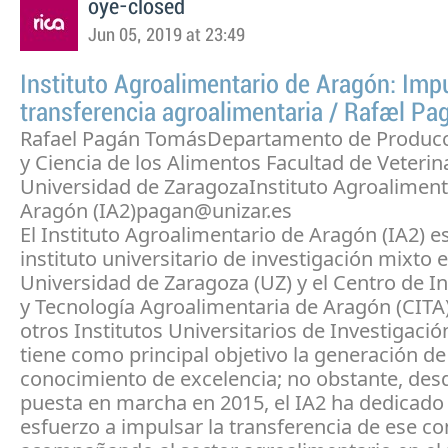
oye-closed
Jun 05, 2019 at 23:49
Instituto Agroalimentario de Aragón: Impu
transferencia agroalimentaria / Rafael Pa
Rafael Pagán TomásDepartamento de Producc
y Ciencia de los Alimentos Facultad de Veterina
Universidad de ZaragozaInstituto Agroaliment
Aragón (IA2)pagan@unizar.es
El Instituto Agroalimentario de Aragón (IA2) e
instituto universitario de investigación mixto e
Universidad de Zaragoza (UZ) y el Centro de I
y Tecnología Agroalimentaria de Aragón (CIT
otros Institutos Universitarios de Investigación
tiene como principal objetivo la generación de
conocimiento de excelencia; no obstante, des
puesta en marcha en 2015, el IA2 ha dedicado
esfuerzo a impulsar la transferencia de ese c