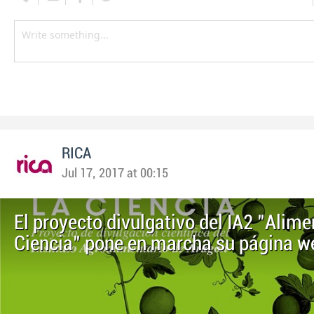
RICA
Jul 17, 2017 at 00:15
El proyecto divulgativo del IA2 "Alim
Ciencia" pone en marcha su página w