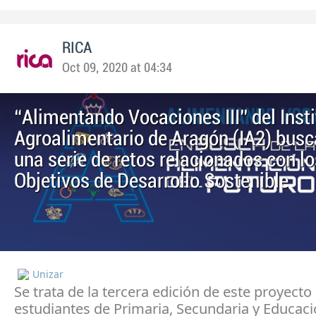
RICA
Oct 09, 2020 at 04:34
“Alimentando Vocaciones III” del Insti
Agroalimentario de Aragón (IA2) busc
una serie de retos relacionados con lo
Objetivos de Desarrollo Sostenible
Unizar
Se trata de la tercera edición de este proyecto 
estudiantes de Primaria, Secundaria y Educaci