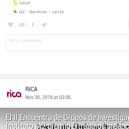
Salud
ia2
Bacterias
carros
RICA
Nov 30, 2018 at 03:06
El II Encuentro de Grupos de Investiga
Instituto IA2 premia 5 trabajos predo