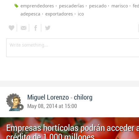
emprendedores
pescaderías
pescado
marisco
fe
adepesca
exportadores
ico
-
Miguel Lorenzo
chilorg
May 08, 2014 at 15:00
Empresas hortícolas podrán acceder a
crédito de 1.000 millones