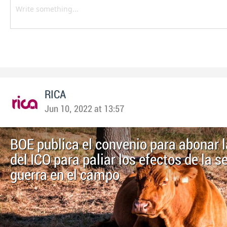
RICA
Jun 10, 2022 at 13:57
BOE publica el convenio para abonar 
del ICO para paliar los efectos de la s
guerra en el campo