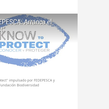
EPESCA: Arranca el
t"
rotect" impulsado por FEDEPESCA y
Fundación Biodiversidad