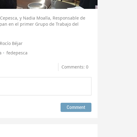
e Cepesca, y Nadia Moalla, Responsable de
ipan en el primer Grupo de Trabajo del
Rocío Béjar
a
fedepesca
Comments: 0