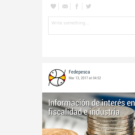
Fedepesca
Mar 13, 2017 at 04:52
Información de interés e
fiscalidad e industria