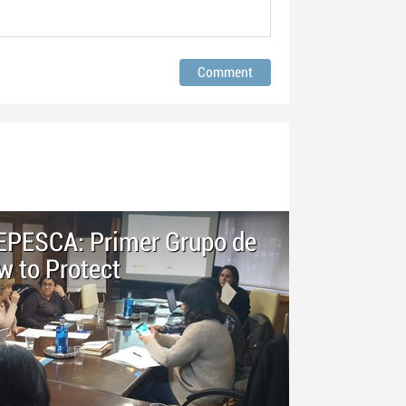
DEPESCA: Primer Grupo de
w to Protect