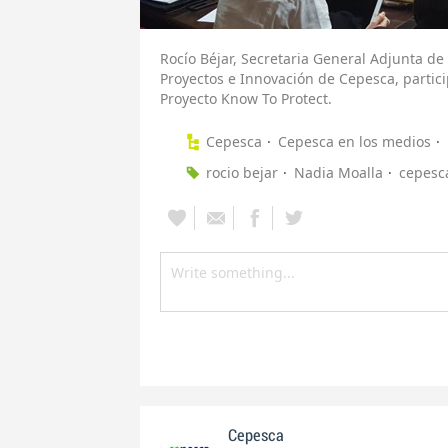
Rocío Béjar, Secretaria General Adjunta d
Proyectos e Innovación de Cepesca, partic
Proyecto Know To Protect.
Cepesca
Cepesca en los medios
rocio bejar
Nadia Moalla
cepesc
Cepesca