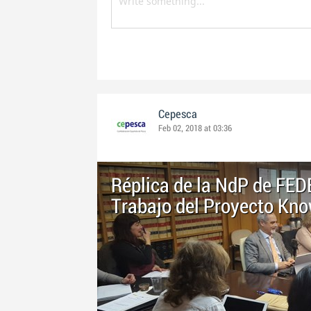
Cepesca
Feb 02, 2018 at 03:36
Réplica de la NdP de FE
Trabajo del Proyecto Kno