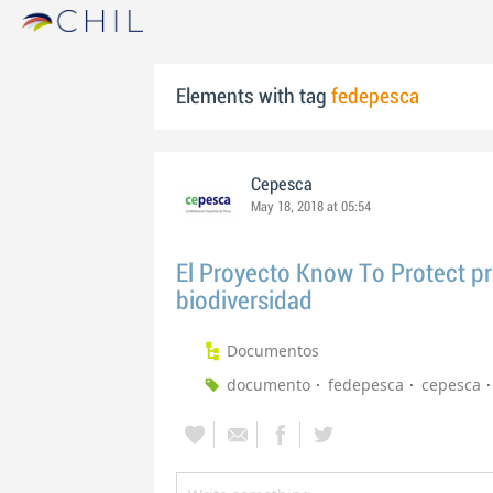
Elements with tag
fedepesca
Cepesca
May 18, 2018 at 05:54
El Proyecto Know To Protect pre
biodiversidad
Documentos
documento
fedepesca
cepesca