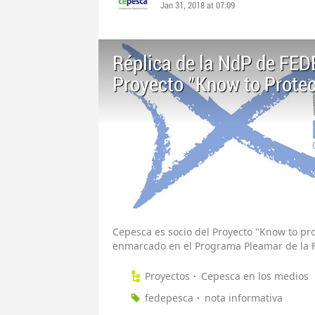
Jan 31, 2018 at 07:09
Réplica de la NdP de FED
Proyecto "Know to Protec
Cepesca es socio del Proyecto "Know to p
enmarcado en el Programa Pleamar de la 
Proyectos
Cepesca en los medios
fedepesca
nota informativa