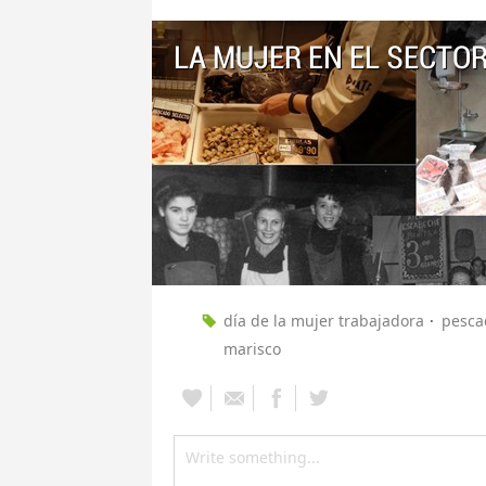
LA MUJER EN EL SECTO
día de la mujer trabajadora
pesca
marisco