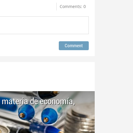
Comments: 0
n materia de economía,