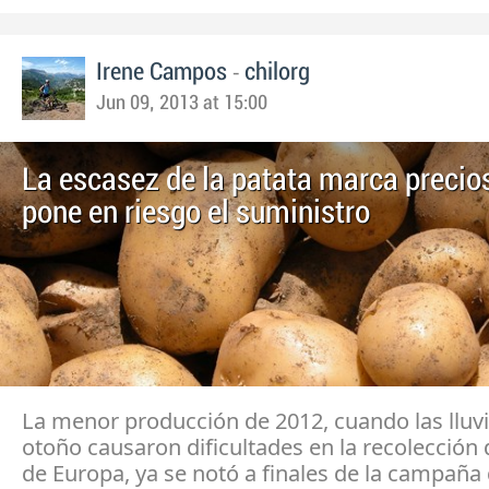
-
Irene Campos
chilorg
Jun 09, 2013 at 15:00
La escasez de la patata marca precios
pone en riesgo el suministro
La menor producción de 2012, cuando las lluv
otoño causaron dificultades en la recolección 
de Europa, ya se notó a finales de la campaña 