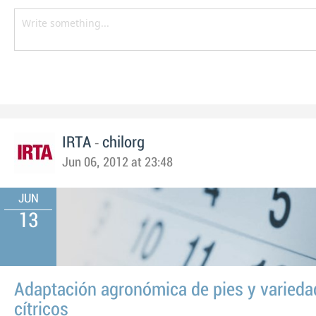
-
IRTA
chilorg
Jun 06, 2012 at 23:48
JUN
13
Adaptación agronómica de pies y varieda
cítricos