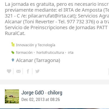
La jornada es gratuita, pero es necesario inscr
previamente mediante: el IRTA de Amposta (Te
321 - C /e: pilar.arrufat@irta.cat); Servicios Agr
Alcanar (Toni Reverter - Tel. 977 732 376) o a t
Servicio de Preinscripciones de Jornadas PATT 
RuralCat.
Innovación y Tecnología
formación
hortofruticultura
irta
Alcanar (Tarragona)
-
Jorge GdO
chilorg
Dec 02, 2013 at 08:26