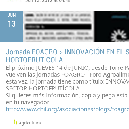
Jun 13, 2012 at 04:48
JUN
13
Jornada FOAGRO > INNOVACIÓN EN EL 
HORTOFRUTÍCOLA
El próximo JUEVES 14 de JUNIO, desde Torre P
vuelven las jornadas FOAGRO - Foro Agroalime
esta vez, la jornada tiene como título: INNO
SECTOR HORTOFRUTÍCOLA
Si quieres más información, copia y pega esta
en tu navegador:
http://www.chil.org/asociaciones/blogs/foagr
Agricultura