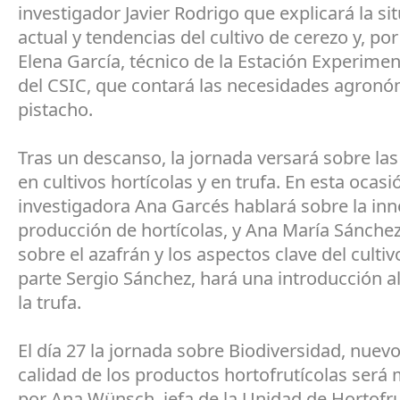
investigador Javier Rodrigo que explicará la si
actual y tendencias del cultivo de cerezo y, por
Elena García, técnico de la Estación Experimen
del CSIC, que contará las necesidades agronó
pistacho.
Tras un descanso, la jornada versará sobre la
en cultivos hortícolas y en trufa. En esta ocasi
investigadora Ana Garcés hablará sobre la inn
producción de hortícolas, y Ana María Sánchez
sobre el azafrán y los aspectos clave del cultiv
parte Sergio Sánchez, hará una introducción al
la trufa.
El día 27 la jornada sobre Biodiversidad, nuevo
calidad de los productos hortofrutícolas ser
por Ana Wünsch, jefa de la Unidad de Hortofru