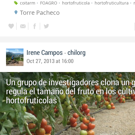
coitarm
FOAGRO
hortofruticola
hortofruticultura
Torre Pacheco
-
Irene Campos
chilorg
Oct 27, 2013 at 16:00
Un grupo de investigadores clona un 
regula el tamaño del fruto en los cult
hortofrutícolas