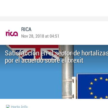
RICA
Nov 28, 2018 at 04:51
Satisfacción en el sector de hortalizas
por el acuerdo sobre el brexit
Horto Info