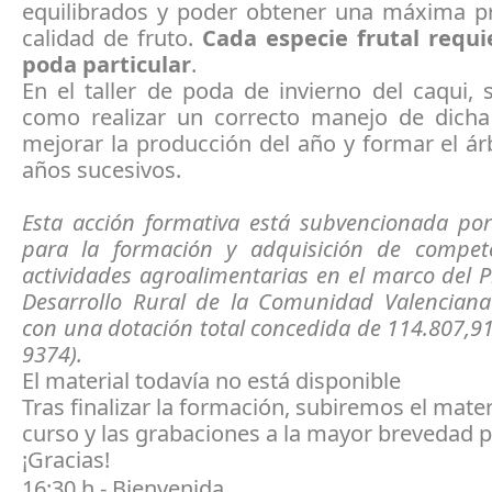
equilibrados y poder obtener una máxima p
calidad de fruto.
Cada especie frutal requ
poda particular
.
En el taller de poda de invierno del caqui,
como realizar un correcto manejo de dich
mejorar la producción del año y formar el ár
años sucesivos.
Esta acción formativa está subvencionada po
para la formación y adquisición de compet
actividades agroalimentarias en el marco del
Desarrollo Rural de la Comunidad Valenciana
con una dotación total concedida de 114.807,9
9374).
El material todavía no está disponible
Tras finalizar la formación, subiremos el mater
curso y las grabaciones a la mayor brevedad p
¡Gracias!
16:30 h - Bienvenida