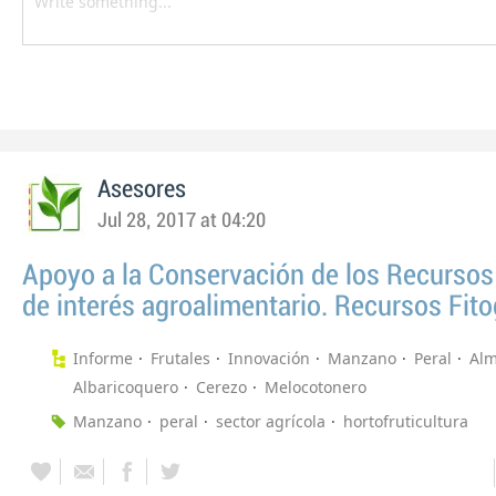
Asesores
Jul 28, 2017 at 04:20
Apoyo a la Conservación de los Recursos
de interés agroalimentario. Recursos Fit
Informe
Frutales
Innovación
Manzano
Peral
Al
Albaricoquero
Cerezo
Melocotonero
Manzano
peral
sector agrícola
hortofruticultura