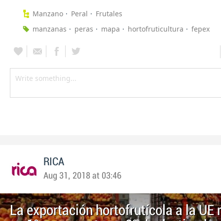
Manzano
Peral
Frutales
manzanas
peras
mapa
hortofruticultura
fepex
RICA
Aug 31, 2018 at 03:46
La exportación hortofrutícola a la UE 