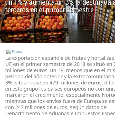
un 1% y aumenta un 3% la destinada 
terceros en el primer semestre
Fepex
La exportación española de frutas y hortalizas 
UE en el primer semestre de 2018 se situó en 
millones de euros, un 1% menos que en el m
periodo del año anterior y la extracomunitaria
3%, situándose en 479 millones de euros, dif
en este grupo los países europeos no comunit
marcaron el crecimiento, especialmente Noru
mientras que los envíos fuera de Europa se es
con 247 millones de euros, según datos del
Departamento de Aduanas e Impuestos Especi