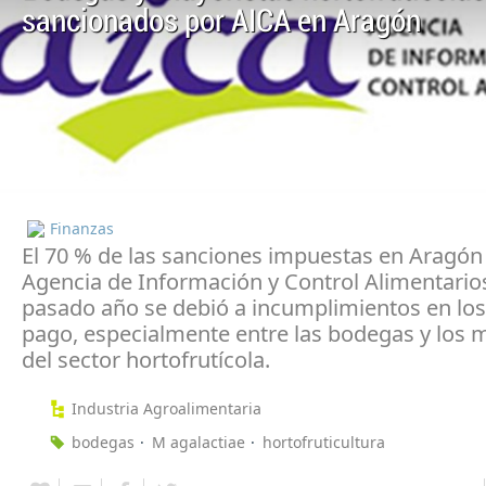
sancionados por AICA en Aragón
Finanzas
El 70 % de las sanciones impuestas en Aragón 
Agencia de Información y Control Alimentarios
pasado año se debió a incumplimientos en los
pago, especialmente entre las bodegas y los 
del sector hortofrutícola.
Industria Agroalimentaria
bodegas
M agalactiae
hortofruticultura