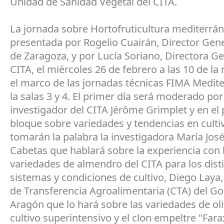
Unidad de Sanidad Vegetal del CITA.
La jornada sobre Hortofruticultura mediterrá
presentada por Rogelio Cuairán, Director Gene
de Zaragoza, y por Lucía Soriano, Directora Ge
CITA, el miércoles 26 de febrero a las 10 de l
el marco de las jornadas técnicas FIMA Medit
la salas 3 y 4. El primer día será moderado por
investigador del CITA Jérôme Grimplet y en el
bloque sobre variedades y tendencias en culti
tomarán la palabra la investigadora María José
Cabetas que hablará sobre la experiencia con 
variedades de almendro del CITA para los dist
sistemas y condiciones de cultivo, Diego Laya,
de Transferencia Agroalimentaria (CTA) del G
Aragón que lo hará sobre las variedades de ol
cultivo superintensivo y el clon empeltre "Farax