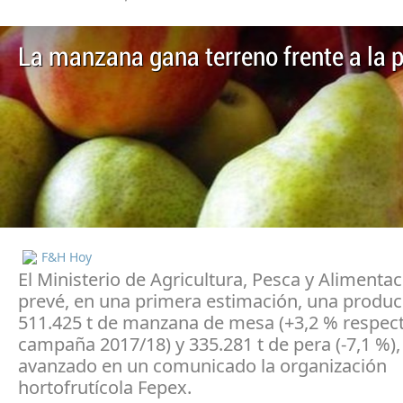
La manzana gana terreno frente a la 
F&H Hoy
El Ministerio de Agricultura, Pesca y Alimenta
prevé, en una primera estimación, una produc
511.425 t de manzana de mesa (+3,2 % respect
campaña 2017/18) y 335.281 t de pera (-7,1 %)
avanzado en un comunicado la organización
hortofrutícola Fepex.