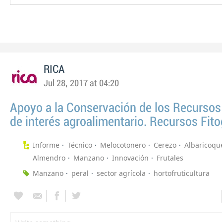
RICA
Jul 28, 2017 at 04:20
Apoyo a la Conservación de los Recursos
de interés agroalimentario. Recursos Fit
Informe
Técnico
Melocotonero
Cerezo
Albaricoqu
Almendro
Manzano
Innovación
Frutales
Manzano
peral
sector agrícola
hortofruticultura