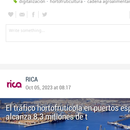
digitalización
hortofruticultura
cadena agroalimentar
RICA
Oct 05, 2023 at 08:17
El tráfico hortofrutícola en puertos e
alcanza 8,3 millones de t