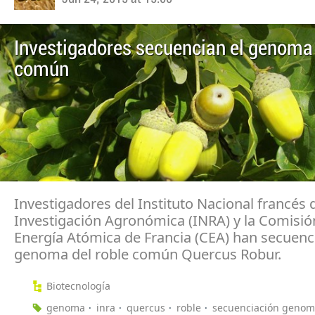
Investigadores secuencian el genoma 
común
Investigadores del Instituto Nacional francés 
Investigación Agronómica (INRA) y la Comisió
Energía Atómica de Francia (CEA) han secuenc
genoma del roble común Quercus Robur.
Biotecnología
genoma
inra
quercus
roble
secuenciación geno