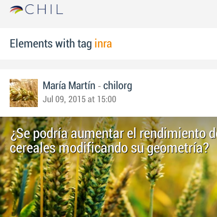
Elements with tag
inra
-
María Martín
chilorg
Jul 09, 2015 at 15:00
¿Se podría aumentar el rendimiento d
cereales modificando su geometría?