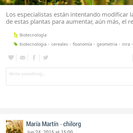
Los especialistas están intentando modificar 
de estas plantas para aumentar, aún más, el 
Biotecnología
biotecnologia
cereales
fisonomía
geometria
inra
-
María Martín
chilorg
Jun 24, 2015 at 15:00