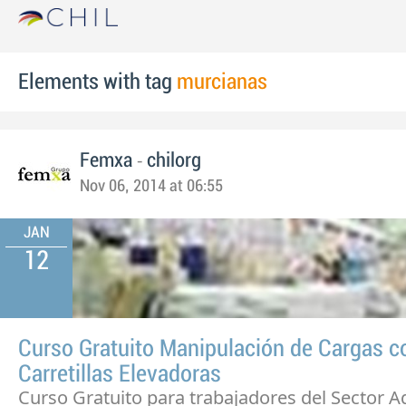
Elements with tag
murcianas
-
Femxa
chilorg
Nov 06, 2014 at 06:55
JAN
12
Curso Gratuito Manipulación de Cargas c
Carretillas Elevadoras
Curso Gratuito para trabajadores del Sector Ag