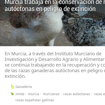
Murcia trabaja en la conservación de 
autóctonas en peligro de extinción
En Murcia, a través del Instituto Murciano de
Investigación y Desarrollo Agrario y Alimentar
se continúa trabajando en la recuperación y c
de las razas ganaderas autóctonas en peligro 
extinción.
Ganadería
imida
murcia
murcianas
razas autoctonas
razas 
razas españolas gallinas