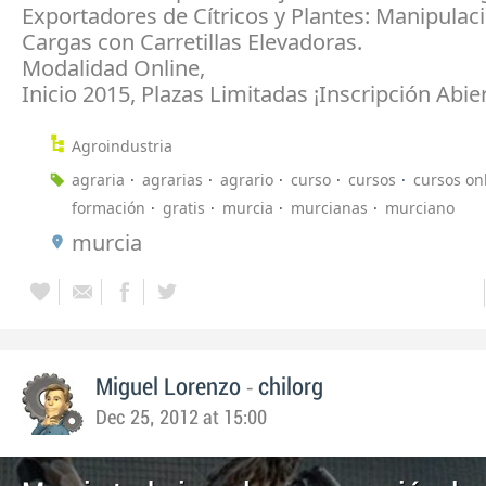
Exportadores de Cítricos y Plantes: Manipulac
Cargas con Carretillas Elevadoras.
Modalidad Online,
Inicio 2015, Plazas Limitadas ¡Inscripción Abier
Agroindustria
agraria
agrarias
agrario
curso
cursos
cursos on
formación
gratis
murcia
murcianas
murciano
murcia
-
Miguel Lorenzo
chilorg
Dec 25, 2012 at 15:00