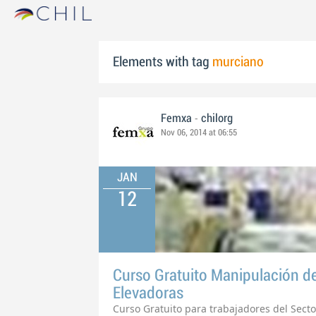
Elements with tag
murciano
-
Femxa
chilorg
Nov 06, 2014 at 06:55
JAN
12
Curso Gratuito Manipulación de
Elevadoras
Curso Gratuito para trabajadores del Secto