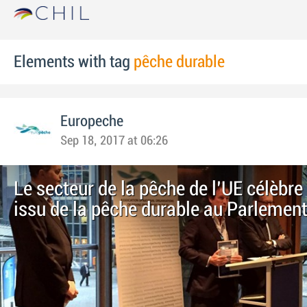
Elements with tag
pêche durable
Europeche
Sep 18, 2017 at 06:26
Le secteur de la pêche de l'UE célèbre
issu de la pêche durable au Parlemen