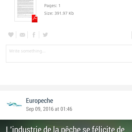
Pages:
1
Size:
391.97 Kb
Europeche
Sep 09, 2016 at 01:46
L'industrie de la pêche se félicite de