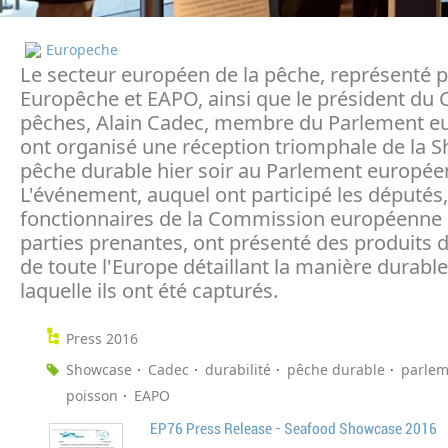
Europeche
Le secteur européen de la pêche, représenté p
Europêche et EAPO, ainsi que le président du
pêches, Alain Cadec, membre du Parlement e
ont organisé une réception triomphale de la 
pêche durable hier soir au Parlement europée
L'événement, auquel ont participé les députés,
fonctionnaires de la Commission européenne e
parties prenantes, ont présenté des produits 
de toute l'Europe détaillant la manière durabl
laquelle ils ont été capturés.
Press 2016
Showcase
Cadec
durabilité
pêche durable
parlem
poisson
EAPO
EP76 Press Release - Seafood Showcase 2016