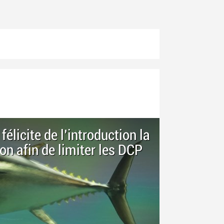
félicite de l'introduction la
n afin de limiter les DCP