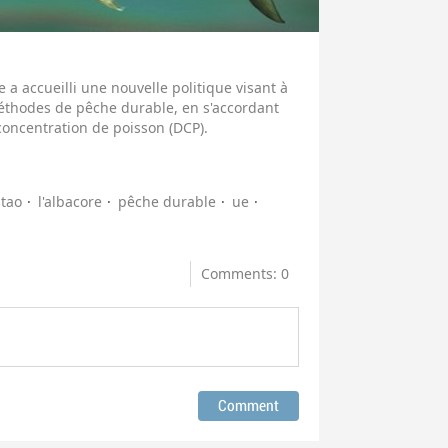
a accueilli une nouvelle politique visant à
méthodes de pêche durable, en s'accordant
 concentration de poisson (DCP).
stao
l'albacore
pêche durable
ue
Comments: 0