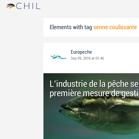
Elements with tag
senne coulissante
Europeche
Sep 09, 2016 at 01:46
L'industrie de la pêche se 
première mesure de gestio