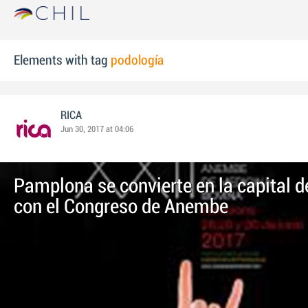
Elements with tag
podología
RICA
Jun 30, 2017 at 04:06
Pamplona se convierte en la capital d
con el Congreso de Anembe