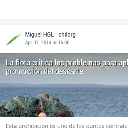
-
Miguel HGL
chilorg
Apr 07, 2014 at 15:00
La flota critica los problemas para apl
prohibición del descarte
Esta prohibición es uno de los puntos centrale