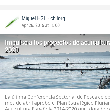
-
Miguel HGL
chilorg
Apr 26, 2015 at 15:00
Impulso a los proyectos de acuicultur
2020
La última Conferencia Sectorial de Pesca cele
mes de abril aprobó el Plan Estratégico Plurian
Acuicultura Española 2014-2020 que, dotado c