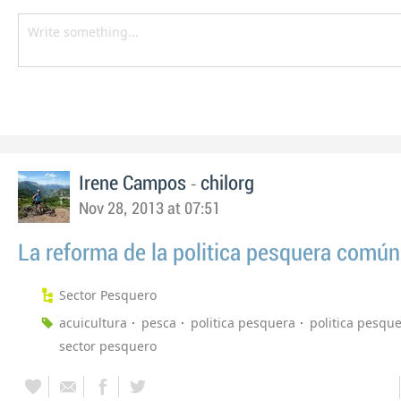
-
Irene Campos
chilorg
Nov 28, 2013 at 07:51
La reforma de la politica pesquera común
Sector Pesquero
acuicultura
pesca
politica pesquera
politica pesqu
sector pesquero