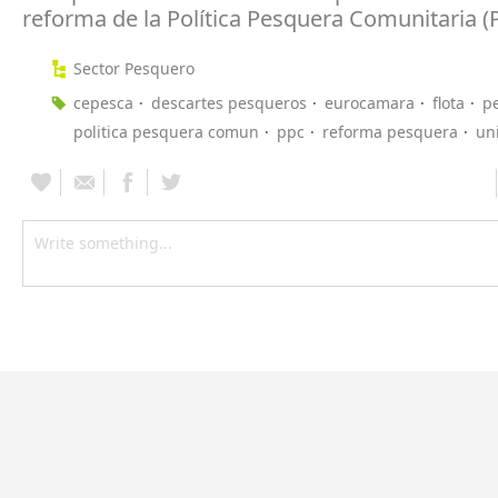
reforma de la Política Pesquera Comunitaria (
Sector Pesquero
cepesca
descartes pesqueros
eurocamara
flota
p
politica pesquera comun
ppc
reforma pesquera
un