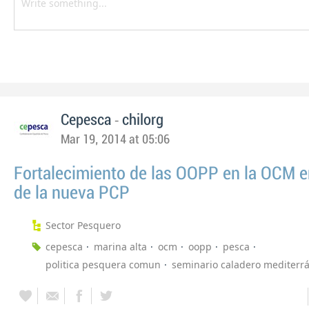
-
Cepesca
chilorg
Mar 19, 2014 at 05:06
Fortalecimiento de las OOPP en la OCM e
de la nueva PCP
Sector Pesquero
cepesca
marina alta
ocm
oopp
pesca
politica pesquera comun
seminario caladero mediterr