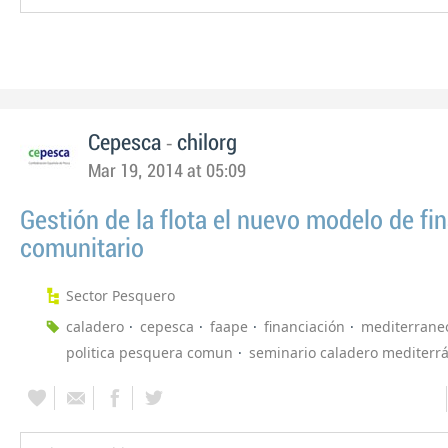
-
Cepesca
chilorg
Mar 19, 2014 at 05:09
Gestión de la flota el nuevo modelo de fi
comunitario
Sector Pesquero
caladero
cepesca
faape
financiación
mediterrane
politica pesquera comun
seminario caladero mediterr