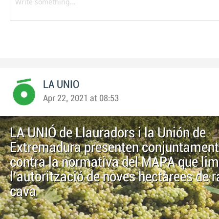
LA UNIO
Apr 22, 2021 at 08:53
LA UNIÓ de Llauradors i la Unión de
Extremadura presenten conjuntament
contra la normativa del MAPA que lim
l'autorització de noves hectàrees de r
cava