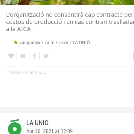
L'organització no consentirà cap contracte per 
costos de producció i en cas contrari trasllada
a la AICA
campanya
raïm
cava
LA UNIÓ
LA UNIO
Apr 26, 2021 at 12:09