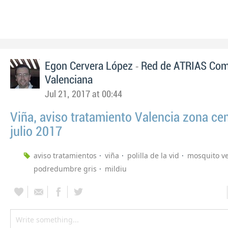
-
Egon Cervera López
Red de ATRIAS Com
Valenciana
Jul 21, 2017 at 00:44
Viña, aviso tratamiento Valencia zona cen
julio 2017
aviso tratamientos
viña
polilla de la vid
mosquito v
podredumbre gris
mildiu