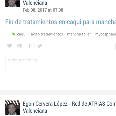
Valenciana
Feb 08, 2017 at 07:38
Fin de tratamientos en caqui para mancha
caqui
aviso tratamientos
mancha foliar
mycosphaer
-
Egon Cervera López
Red de ATRIAS Com
Valenciana