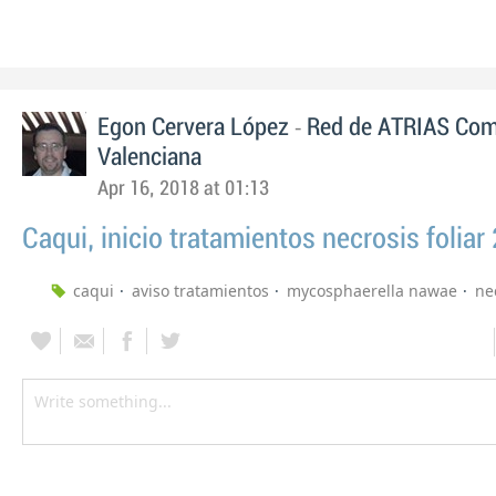
-
Egon Cervera López
Red de ATRIAS Com
Valenciana
Apr 16, 2018 at 01:13
Caqui, inicio tratamientos necrosis foliar
caqui
aviso tratamientos
mycosphaerella nawae
nec