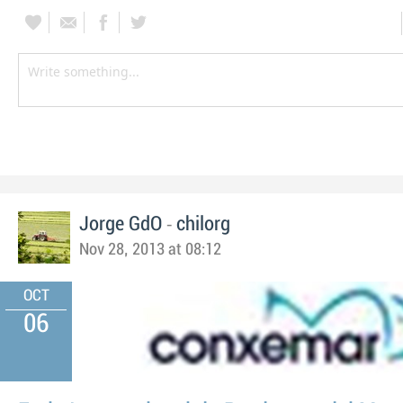
-
Jorge GdO
chilorg
Nov 28, 2013 at 08:12
OCT
06