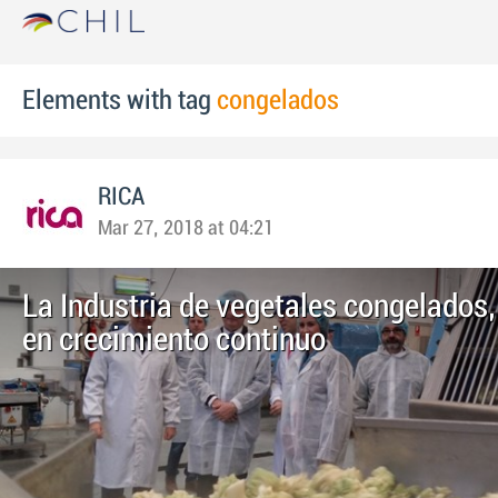
Elements with tag
congelados
RICA
Mar 27, 2018 at 04:21
La Industria de vegetales congelados,
en crecimiento continuo