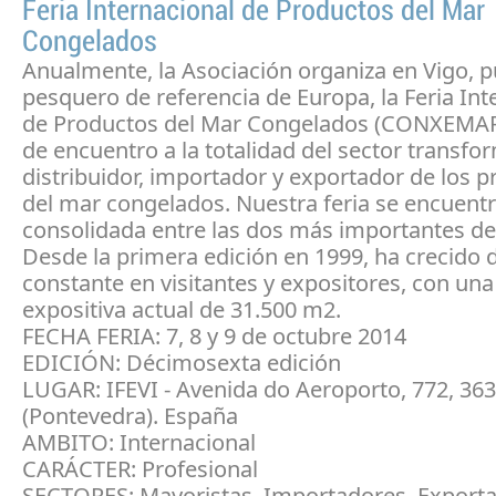
Feria Internacional de Productos del Mar
Congelados
Anualmente, la Asociación organiza en Vigo, p
pesquero de referencia de Europa, la Feria Int
de Productos del Mar Congelados (CONXEMAR)
de encuentro a la totalidad del sector transfo
distribuidor, importador y exportador de los 
del mar congelados. Nuestra feria se encuent
consolidada entre las dos más importantes d
Desde la primera edición en 1999, ha crecido 
constante en visitantes y expositores, con una
expositiva actual de 31.500 m2.
FECHA FERIA: 7, 8 y 9 de octubre 2014
EDICIÓN: Décimosexta edición
LUGAR: IFEVI - Avenida do Aeroporto, 772, 36
(Pontevedra). España
AMBITO: Internacional
CARÁCTER: Profesional
SECTORES: Mayoristas, Importadores, Exporta