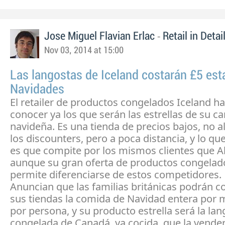
-
Jose Miguel Flavian Erlac
Retail in Detai
Nov 03, 2014 at 15:00
Las langostas de Iceland costarán £5 est
Navidades
El retailer de productos congelados Iceland h
conocer ya los que serán las estrellas de su 
navideña. Es una tienda de precios bajos, no al
los discounters, pero a poca distancia, y lo qu
es que compite por los mismos clientes que Ald
aunque su gran oferta de productos congelad
permite diferenciarse de estos competidores.
Anuncian que las familias británicas podrán 
sus tiendas la comida de Navidad entera por 
por persona, y su producto estrella será la la
congelada de Canadá, ya cocida, que la vende