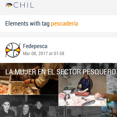
Elements with tag
pescadería
Fedepesca
Mar 08, 2017 at 01:58
LA MUJER EN EL SECTOR PESQUERO