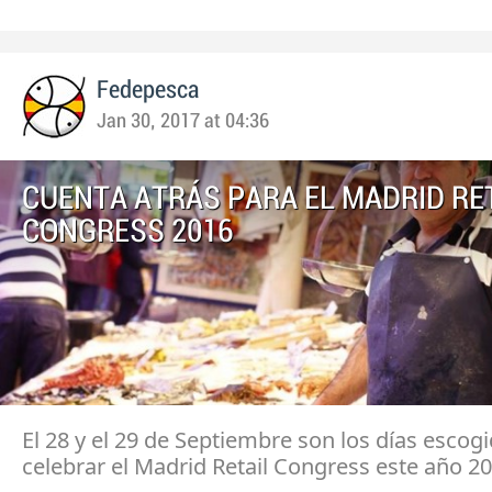
Fedepesca
Jan 30, 2017 at 04:36
CUENTA ATRÁS PARA EL MADRID RE
CONGRESS 2016
El 28 y el 29 de Septiembre son los días escog
celebrar el Madrid Retail Congress este año 20