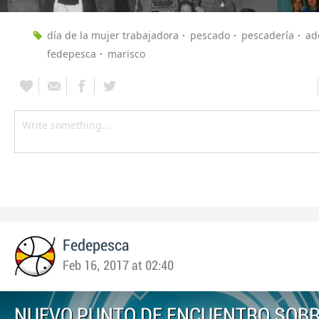
día de la mujer trabajadora
pescado
pescadería
ad
fedepesca
marisco
Fedepesca
Feb 16, 2017 at 02:40
NUEVO PUNTO DE ENCUENTRO SOB