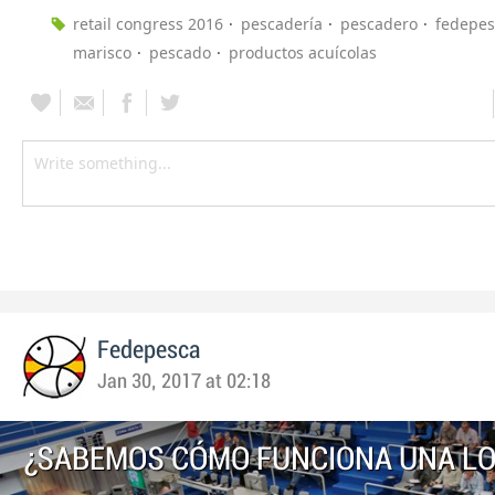
retail congress 2016
pescadería
pescadero
fedepes
marisco
pescado
productos acuícolas
Fedepesca
Jan 30, 2017 at 02:18
¿SABEMOS CÓMO FUNCIONA UNA L