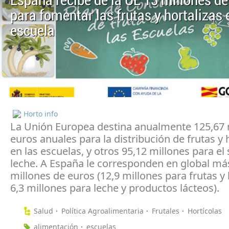
España recibe de la UE 13 millones de
para fomentar las frutas y hortalizas 
escuela
Horto info
La Unión Europea destina anualmente 125,67 
euros anuales para la distribución de frutas y 
en las escuelas, y otros 95,12 millones para el
leche. A España le corresponden en global má
millones de euros (12,9 millones para frutas y 
6,3 millones para leche y productos lácteos).
Salud
Política Agroalimentaria
Frutales
Hortícolas
alimentación
escuelas