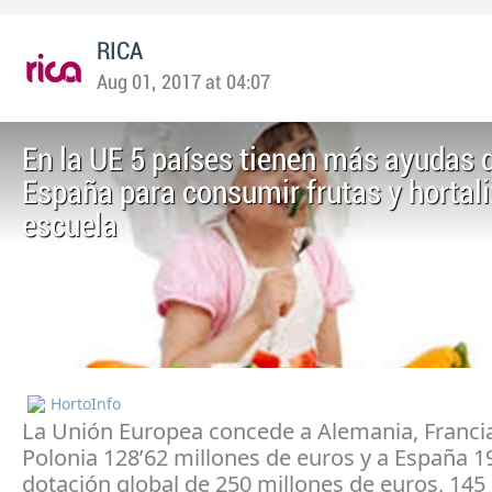
RICA
Aug 01, 2017 at 04:07
En la UE 5 países tienen más ayudas 
España para consumir frutas y hortali
escuela
HortoInfo
La Unión Europea concede a Alemania, Francia 
Polonia 128’62 millones de euros y a España 19
dotación global de 250 millones de euros, 145