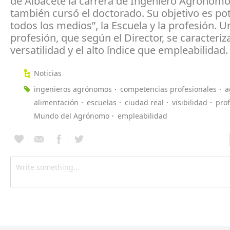
de Albacete la carrera de Ingeniero Agrónom
también cursó el doctorado. Su objetivo es pot
todos los medios”, la Escuela y la profesión. U
profesión, que según el Director, se caracteriz
versatilidad y el alto índice que empleabilidad.
Noticias
ingenieros agrónomos
competencias profesionales
a
alimentación
escuelas
ciudad real
visibilidad
pro
Mundo del Agrónomo
empleabilidad