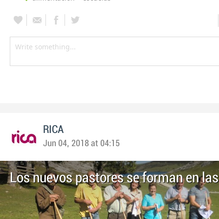
RICA
Jun 04, 2018 at 04:15
Los nuevos pastores se forman en las