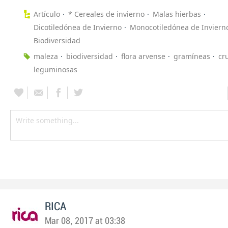
Artículo
* Cereales de invierno
Malas hierbas
Dicotiledónea de Invierno
Monocotiledónea de Inviern
Biodiversidad
maleza
biodiversidad
flora arvense
gramíneas
cr
leguminosas
RICA
Mar 08, 2017 at 03:38