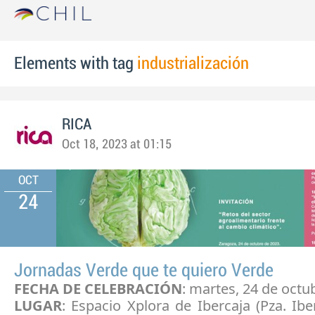
Elements with tag
industrialización
RICA
Oct 18, 2023 at 01:15
OCT
24
Jornadas Verde que te quiero Verde
FECHA DE CELEBRACIÓN
: martes, 24 de octu
LUGAR
: Espacio Xplora de Ibercaja (Pza. Ibe