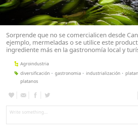
Sorprende que no se comercialicen desde Cana
ejemplo, mermeladas o se utilice este produ
ingrediente más en la gastronomía local y turí
Agroindustria
diversificación
gastronomia
industrialización
plata
platanos