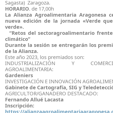
Sagasta) Zaragoza.
HORARIO
. de 17,00h
La Alianza Agroalimentaria Aragonesa c
nueva edición de la jornada «Verde que
verde».
“Retos del sectoragroalimentario frente
climático”
Durante la sesión se entregarán los prem
de la Alianza.
Este año 2023, los premiados son:
INDUSTRIALIZACIÓN Y COMERCIA
AGROALIMENTARIA:
Gardeniers
INVESTIGACIÓN E INNOVACIÓN AGROALIME
Gabinete de Cartografía, SIG y Teledetecci
AGRICULTOR/GANADERO DESTACADO:
Fernando Allué Lacasta
Inscripción:
https://alianzaagroalimentariaaragonesa.