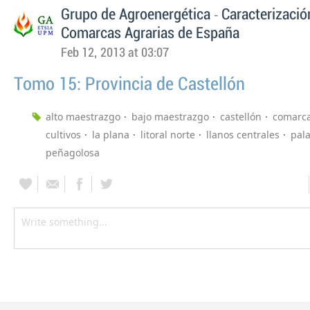
-
Grupo de Agroenergética
Caracterizació
Comarcas Agrarias de España
Feb 12, 2013 at 03:07
Tomo 15: Provincia de Castellón
alto maestrazgo
bajo maestrazgo
castellón
comarca
cultivos
la plana
litoral norte
llanos centrales
pal
peñagolosa