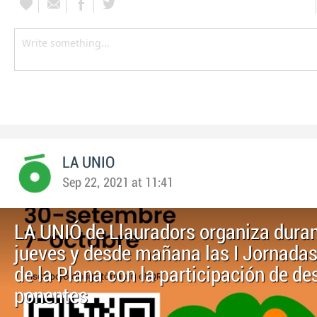
LA UNIO
Sep 22, 2021 at 11:41
LA UNIÓ de Llauradors organiza duran
jueves y desde mañana las I Jornadas
de la Plana con la participación de d
ponentes