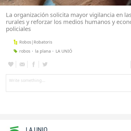
La organización solicita mayor vigilancia en la
rurales y reforzar los medios humanos y eco
policiales
Robos|Robatoris
robos
la plana
LA UNIÓ
LA UNIO