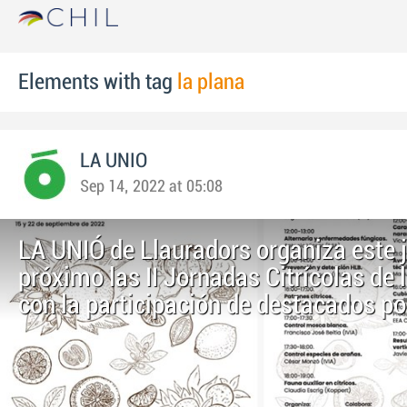
Elements with tag
la plana
LA UNIO
Sep 14, 2022 at 05:08
LA UNIÓ de Llauradors organiza este j
próximo las II Jornadas Citrícolas de 
con la participación de destacados p