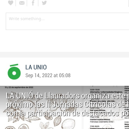
LA UNIO
Sep 14, 2022 at 05:08
LA UNIÓ de Llauradors organiza este j
próximo las II Jornadas Citrícolas de 
con la participación de destacados p