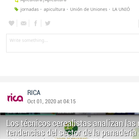
jornadas
apicultura
Unión de Uniones
LA UNIÓ
RICA
Oct 01, 2020 at 04:15
Los técnicos cerealistas analizan las
tendencias del sector de la panadería 