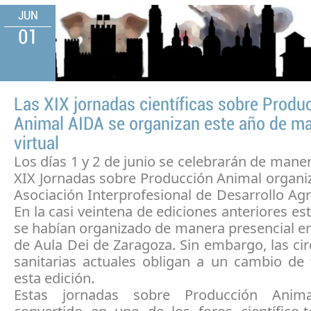
JUN
01
Las XIX jornadas científicas sobre Produ
Animal AIDA se organizan este año de m
virtual
Los días 1 y 2 de junio se celebrarán de manera
XIX Jornadas sobre Producción Animal organi
Asociación Interprofesional de Desarrollo Agr
En la casi veintena de ediciones anteriores es
se habían organizado de manera presencial e
de Aula Dei de Zaragoza. Sin embargo, las ci
sanitarias actuales obligan a un cambio de
esta edición.
Estas jornadas sobre Producción Ani