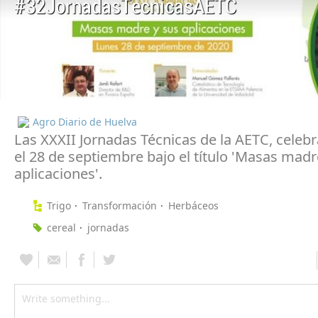
#32JornadasTecnicasAETC
Agro Diario de Huelva
Las XXXII Jornadas Técnicas de la AETC, celeb
el 28 de septiembre bajo el título 'Masas madr
aplicaciones'.
Trigo
Transformación
Herbáceos
cereal
jornadas