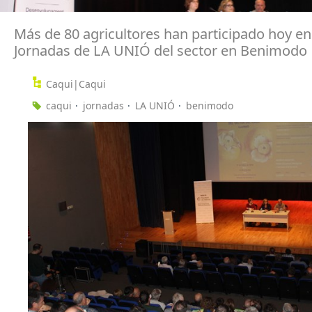
Más de 80 agricultores han participado hoy en 
Jornadas de LA UNIÓ del sector en Benimodo
Caqui|Caqui
caqui
jornadas
LA UNIÓ
benimodo