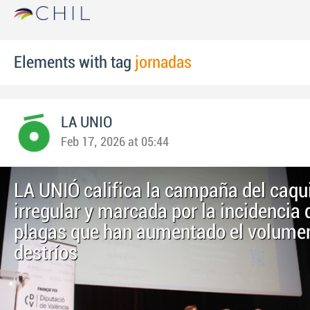
Elements with tag
jornadas
LA UNIO
Feb 17, 2026 at 05:44
LA UNIÓ califica la campaña del caq
irregular y marcada por la incidencia 
plagas que han aumentado el volume
destríos