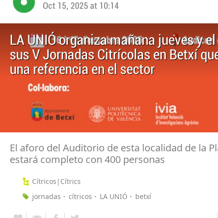
Oct 15, 2025 at 10:14
LA UNIÓ organiza mañana jueves y el 
sus V Jornadas Citrícolas en Betxí qu
una referencia en el sector
El aforo del Auditorio de esta localidad de la P
estará completo con 400 personas
Cítricos|Cítrics
jornadas
cítricos
LA UNIÓ
betxí