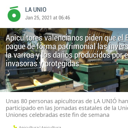
LA UNIO
Jan 25, 2021 at 06:46
Apicultores valencianos piden que el 
pague de forma patrimonial las inver
la varroa y los daños producidos por 
invasoras y protegidas
Unas 80 personas apicultoras de LA UNIÓ ha
participado en las Jornadas estatales de la Un
Uniones celebradas este fin de semana
Apicultura|Apicultura