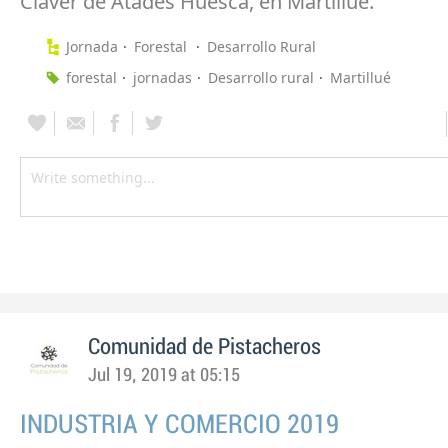
Claver de Atades Huesca, en Martillué.
Jornada
Forestal
Desarrollo Rural
forestal
jornadas
Desarrollo rural
Martillué
Comunidad de Pistacheros
Jul 19, 2019 at 05:15
INDUSTRIA Y COMERCIO 2019