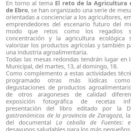
En torno al tema
El reto de la Agricultura
de Ebro
, se han organizado una serie de mes
orientadas a concienciar a los agricultores, e
emprendedores del escenario futuro del mu
modo que retos como los regadíos so
concentración y la agricultura ecológica 
valorizar los productos agrícolas y también 
una industria agroalimentaria.
Todas las mesas redondas tendrán lugar en l
Municipal, del martes, 13, al domingo, 18.
Como complemento a estas actividades técni
programado otras más lúdicas com
degustaciones de productos agroalimentario
de otros aragoneses de calidad diferen
exposición fotográfica de recetas infa
presentación del libro editado por la
gastronómicos de la provincia de Zaragoza
, l
del documental
La cebolla de Fuentes: e
desayunos saludables para los más pequeños