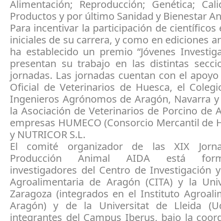
Alimentación; Reproducción; Genética; Cal
Productos y por último Sanidad y Bienestar An
Para incentivar la participación de científicos
iniciales de su carrera, y como en ediciones an
ha establecido un premio “Jóvenes Investig
presentan su trabajo en las distintas secci
jornadas. Las jornadas cuentan con el apoyo
Oficial de Veterinarios de Huesca, el Colegi
Ingenieros Agrónomos de Aragón, Navarra y 
la Asociación de Veterinarios de Porcino de 
empresas HUMECO (Consorcio Mercantil de Hu
y NUTRICOR S.L.
El comité organizador de las XIX Jorn
Producción Animal AIDA está for
investigadores del Centro de Investigación 
Agroalimentaria de Aragón (CITA) y la Uni
Zaragoza (integrados en el Instituto Agroal
Aragón) y de la Universitat de Lleida (
integrantes del Campus Iberus, bajo la coor