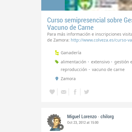
Curso semipresencial sobre Ge
Vacuno de Carne
Para más información e inscripciones visita
de Zamora:
http://www.colveza.es/curso-v
Ganadería
alimentación
extensivo
gestión 
reproducción
vacuno de carne
Zamora
-
Miguel Lorenzo
chilorg
Oct 23, 2012 at 15:00