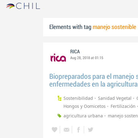
Elements with tag
manejo sostenible
RICA
Aug 28, 2018 at 01:15
Biopreparados para el manejo s
enfermedades en la agricultur
Sostenibilidad
Sanidad Vegetal
Hongos y Oomicetos
Fertilización
agricultura urbana
manejo sosten