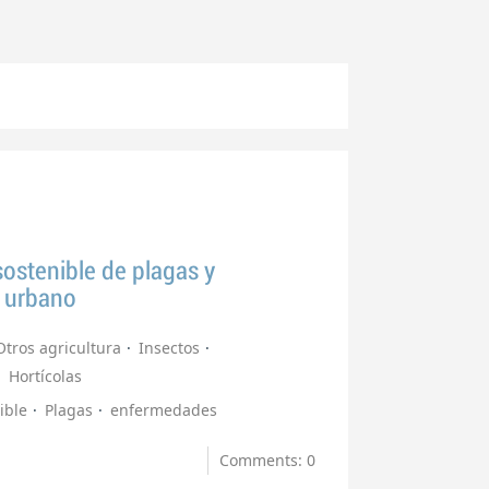
ostenible de plagas y
a urbano
Otros agricultura
Insectos
Hortícolas
ible
Plagas
enfermedades
Comments: 0