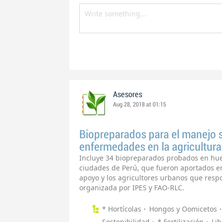
Asesores
Aug 28, 2018 at 01:15
Biopreparados para el manejo s
enfermedades en la agricultura
Incluye 34 biopreparados probados en hue
ciudades de Perú, que fueron aportados en
apoyo y los agricultores urbanos que resp
organizada por IPES y FAO-RLC.
* Hortícolas
Hongos y Oomicetos
Sostenibilidad
* Fertilización
Lib