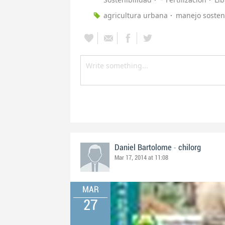
agricultura urbana
manejo sosten
-
Daniel Bartolome
chilorg
Mar 17, 2014 at 11:08
MAR
27