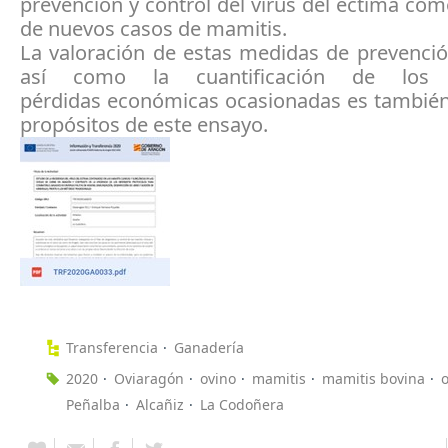
prevención y control del virus del ectima co
de nuevos casos de mamitis.
La valoración de estas medidas de prevenció
así como la cuantificación de los
pérdidas económicas ocasionadas es también
propósitos de este ensayo.
Transferencia
Ganadería
2020
Oviaragón
ovino
mamitis
mamitis bovina
Peñalba
Alcañiz
La Codoñera