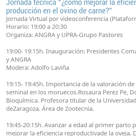
Jornada técnica “¿cómo mejorar la eficien
producción en el ovino de carne?”
Jornada Virtual por videoconferencia (Plataf
Horario: 19:00 a 20:30
Organiza: ANGRA y UPRA-Grupo Pastores
19:00- 19:15h. Inauguración: Presidentes Com
y ANGRA
Modera: Adolfo Laviña
19:15- 19:45h. Importancia de la valoración de 
seminal en los moruecos.Rosaura Perez Pe, D
Bioquímica. Profesora titular de la Universida
deZaragoza. Área de Zootecnia.
19:45-20:15h. Avanzar a edad al primer parto 
mejorar la eficiencia reproductivade la oveja.