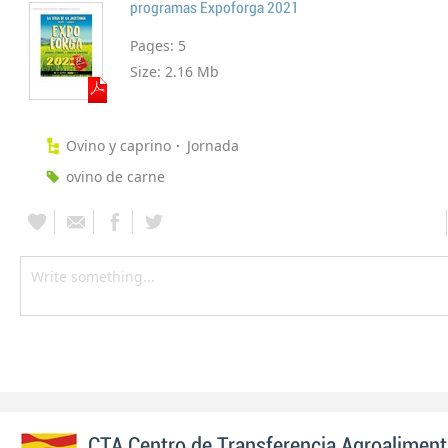
programas Expoforga 2021
Pages:
5
Size:
2.16 Mb
Ovino y caprino
Jornada
ovino de carne
CTA Centro de Transferencia Agroaliment