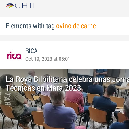
Elements with tag
ovino de carne
RICA
Oct 19, 2023 at 05:01
La Roya Bilbilitana celebra unas Jor
Técnicas en Mara 2023