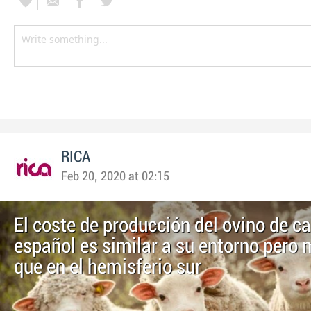
RICA
Feb 20, 2020 at 02:15
El coste de producción del ovino de c
español es similar a su entorno pero 
que en el hemisferio sur