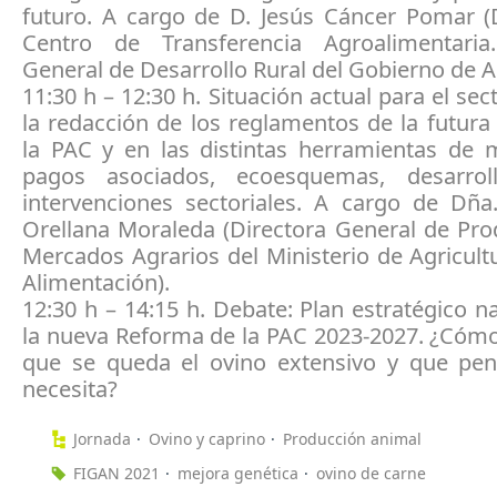
futuro. A cargo de D. Jesús Cáncer Pomar (D
Centro de Transferencia Agroalimentaria
General de Desarrollo Rural del Gobierno de A
11:30 h – 12:30 h. Situación actual para el sec
la redacción de los reglamentos de la futur
la PAC y en las distintas herramientas de m
pagos asociados, ecoesquemas, desarrol
intervenciones sectoriales. A cargo de Dña
Orellana Moraleda (Directora General de Pro
Mercados Agrarios del Ministerio de Agricult
Alimentación).
12:30 h – 14:15 h. Debate: Plan estratégico n
la nueva Reforma de la PAC 2023-2027. ¿Có
que se queda el ovino extensivo y que p
necesita?
Jornada
Ovino y caprino
Producción animal
FIGAN 2021
mejora genética
ovino de carne