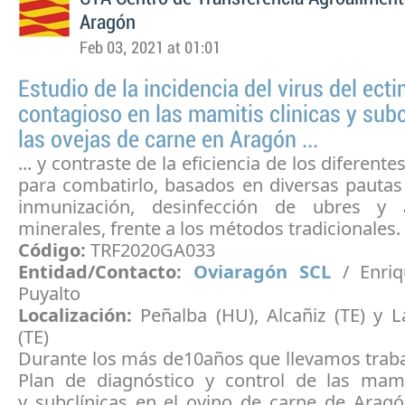
Aragón
Feb 03, 2021 at 01:01
Estudio de la incidencia del virus del ect
contagioso en las mamitis clinicas y subc
las ovejas de carne en Aragón ...
... y contraste de la eficiencia de los diferent
para combatirlo, basados en diversas pautas
inmunización, desinfección de ubres y 
minerales, frente a los métodos tradicionales.
Código:
TRF2020GA033
Entidad/Contacto:
Oviaragón SCL
/ Enriq
Puyalto
Localización:
Peñalba (HU), Alcañiz (TE) y 
(TE)
Durante los más de10años que llevamos traba
Plan de diagnóstico y control de las mamit
y subclínicas en el ovino de carne de Aragó