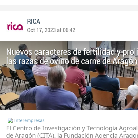
RICA
Oct 17, 2023 at 06:42
Nuevos caracteres de fertilidad y prol
las razas de ovino de carne de Aragón
Interempresas
El Centro de Investigación y Tecnología Agroa
de Aragón (CITA), la Fundación Agencia Arago