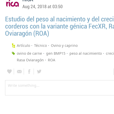
Aug 24, 2018 at 03:50
Estudio del peso al nacimiento y del crec
corderos con la variante génica FecXR, R
Oviaragón (ROA)
Artículo
Técnico
Ovino y caprino
ovino de carne
gen BMP15
peso al nacimiento
crec
Rasa Oviaragón
ROA