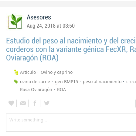
Asesores
Aug 24, 2018 at 03:50
Estudio del peso al nacimiento y del crec
corderos con la variante génica FecXR, R
Oviaragón (ROA)
Artículo
Ovino y caprino
ovino de carne
gen BMP15
peso al nacimiento
crec
Rasa Oviaragón
ROA