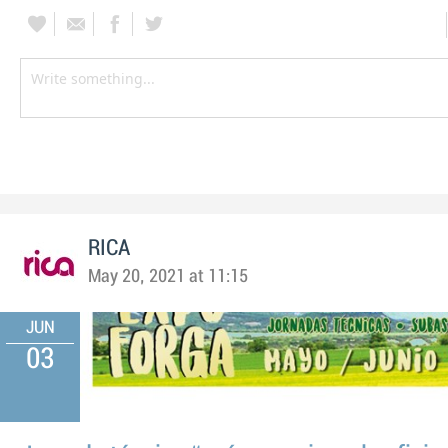
RICA
May 20, 2021 at 11:15
JUN
03