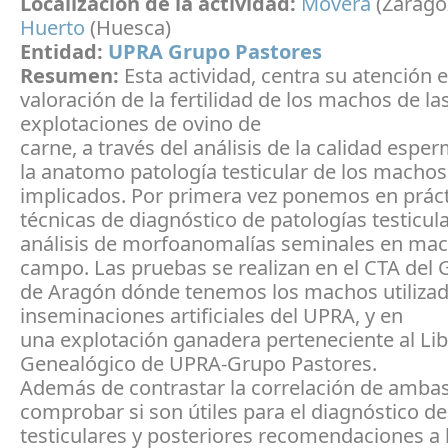
Localización de la actividad:
Movera
(Zarago
Huerto
(Huesca)
Entidad:
UPRA Grupo Pastores
Resumen:
Esta actividad, centra su atención e
valoración de la fertilidad de los machos de la
explotaciones de ovino de
carne, a través del análisis de la calidad esper
la anatomo patología testicular de los machos
implicados. Por primera vez ponemos en práct
técnicas de diagnóstico de patologías testicula
análisis de morfoanomalías seminales en ma
campo. Las pruebas se realizan en el CTA del
de Aragón dónde tenemos los machos utilizad
inseminaciones artificiales del UPRA, y en
una explotación ganadera perteneciente al Li
Genealógico de UPRA-Grupo Pastores.
Además de contrastar la correlación de ambas
comprobar si son útiles para el diagnóstico de
testiculares y posteriores recomendaciones a 