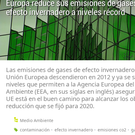
Europa reduce sus emisiones de gase
efecto invernadero a niveles récord
Las emisiones de gases de efecto invernadero
Unión Europea descendieron en 2012 y ya se s
niveles que permiten a la Agencia Europea de
Ambiente (EEA, en sus siglas en inglés) asegur
UE está en el buen camino para alcanzar los o
reducción que se fijó para 2020.
Medio Ambiente
contaminación
efecto invernadero
emisiones co2
g