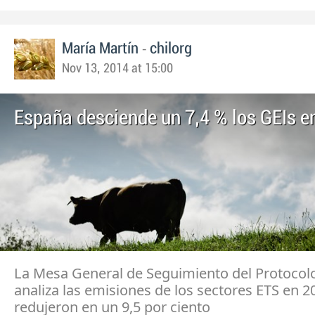
-
María Martín
chilorg
Nov 13, 2014 at 15:00
España desciende un 7,4 % los GEIs e
La Mesa General de Seguimiento del Protocolo
analiza las emisiones de los sectores ETS en 2
redujeron en un 9,5 por ciento