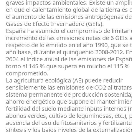
graves impactos ambientales. Existe un ampl
en que el calentamiento global de la tierra es
el aumento de las emisiones antropógenas de 
Gases de Efecto Invernadero (GEIs).
España ha asumido el compromiso de limitar 
incremento de las emisiones netas de 6 GEIs a
respecto de lo emitido en el año 1990, que s
año base, durante el quinquenio 2008-2012. En
2004 el índice anual de las emisiones de Espa
torno al 145 % que supera en mucho el 115 %
comprometido.
La agricultura ecológica (AE) puede reducir
sensiblemente las emisiones de CO2 al tratar
sistema permanente de producción sostenida,
ahorro energético que supone el mantenimien
fertilidad del suelo mediante inputs internos (
abonos verdes, cultivo de leguminosas, etc.), p
ausencia del uso de fitosanitarios y fertilizant
síntesis y los bajos niveles de la externalizació