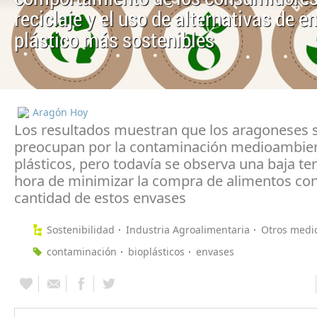
reciclaje y el uso de alternativas de 
plástico más sostenibles
Aragón Hoy
Los resultados muestran que los aragoneses 
preocupan por la contaminación medioambien
plásticos, pero todavía se observa una baja te
hora de minimizar la compra de alimentos co
cantidad de estos envases
Sostenibilidad
Industria Agroalimentaria
Otros medi
contaminación
bioplásticos
envases