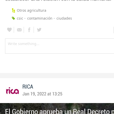
Otros agricultura
csic
contaminación
ciudades
RICA
Jan 19, 2022 at 13:25
El Gobierno aprueba un Real Decreto 