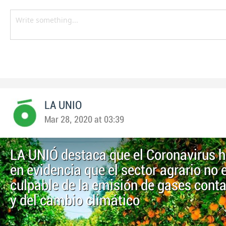
LA UNIO
Mar 28, 2020 at 03:39
LA UNIÓ destaca que el Coronavirus 
en evidencia que el sector agrario no e
culpable de la emisión de gases con
y del cambio climático