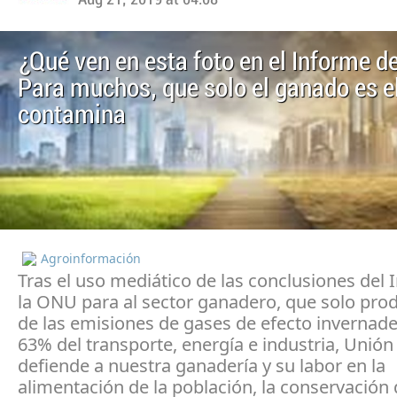
¿Qué ven en esta foto en el Informe d
Para muchos, que solo el ganado es e
contamina
Agroinformación
Tras el uso mediático de las conclusiones del
la ONU para al sector ganadero, que solo pro
de las emisiones de gases de efecto invernade
63% del transporte, energía e industria, Unió
defiende a nuestra ganadería y su labor en la
alimentación de la población, la conservación