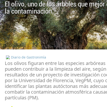
El olivo, uno de los árboles que mejo
la contaminación
Diario de Gastronimía
Los olivos figuran entre las especies arbórea
pueden contribuir a la limpieza del aire, según
resultados de un proyecto de investigación c
por la Universidad de Florencia, VegPM, cuyo o
identificar las plantas autóctonas más adecua
combatir la contaminación atmosférica causad
partículas (PM).