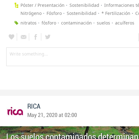
Póster / Presentación
Sostenibilidad
Informaciones t
Nitrógeno
Fósforo
Sostenibilidad
* Fertilización
C
nitratos
fósforo
contaminación
suelos
acuíferos
RICA
May 21, 2020 at 02:00
Los suelos contaminados determinan