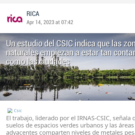
RICA
Apr 14, 2023 at 07:42
Un estudio del CSIC indica que las zo
naturales empiezan a estar tan cont
como las ciudades
Csic
El trabajo, liderado por el IRNAS-CSIC, señala 
suelos de espacios verdes urbanos y las áreas
adyacentes comparten niveles de metales pes