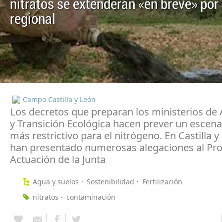
nitratos se extenderán «en breve» por
regional
Campo Castilla y León
Los decretos que preparan los ministerios de 
y Transición Ecológica hacen prever un escena
más restrictivo para el nitrógeno. En Castilla y
han presentado numerosas alegaciones al Pr
Actuación de la Junta
Agua y suelos
Sostenibilidad
Fertilización
nitratos
contaminación