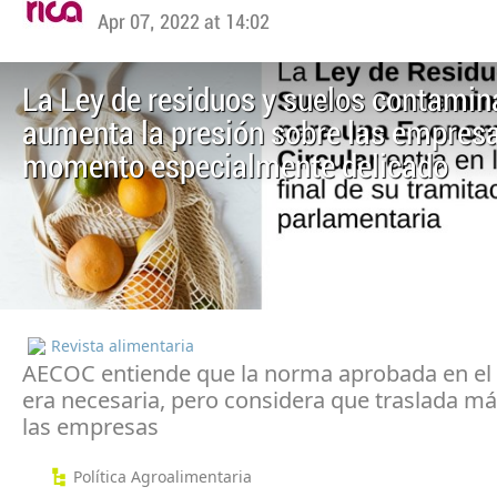
Apr 07, 2022 at 14:02
La Ley de residuos y suelos contami
aumenta la presión sobre las empres
momento especialmente delicado
Revista alimentaria
AECOC entiende que la norma aprobada en el
era necesaria, pero considera que traslada má
las empresas
Política Agroalimentaria