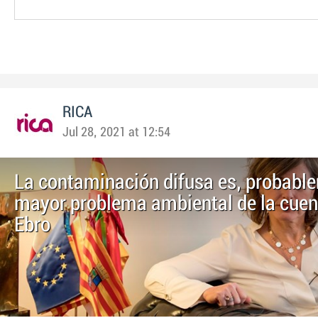
RICA
Jul 28, 2021 at 12:54
La contaminación difusa es, probable
mayor problema ambiental de la cuen
Ebro