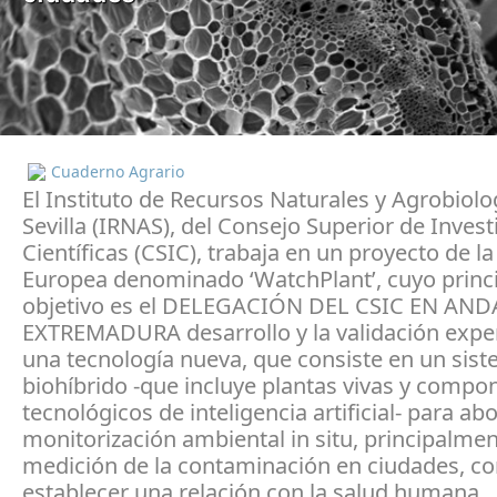
Cuaderno Agrario
El Instituto de Recursos Naturales y Agrobiolo
Sevilla (IRNAS), del Consejo Superior de Inves
Científicas (CSIC), trabaja en un proyecto de l
Europea denominado ‘WatchPlant’, cuyo princ
objetivo es el DELEGACIÓN DEL CSIC EN AND
EXTREMADURA desarrollo y la validación expe
una tecnología nueva, que consiste en un sis
biohíbrido -que incluye plantas vivas y compo
tecnológicos de inteligencia artificial- para abo
monitorización ambiental in situ, principalmen
medición de la contaminación en ciudades, con
establecer una relación con la salud humana.