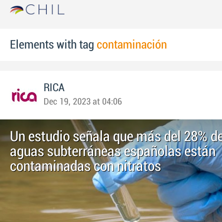
Elements with tag
contaminación
RICA
Dec 19, 2023 at 04:06
Un estudio señala que más del 28% de
aguas subterráneas españolas están
contaminadas con nitratos