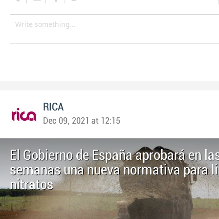
RICA
Dec 09, 2021 at 12:15
El Gobierno de España aprobará en la
semanas una nueva normativa para li
nitratos