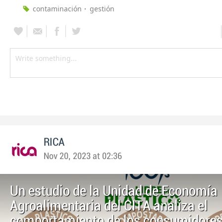
contaminación
gestión
RICA
Nov 20, 2023 at 02:36
Un estudio de la Unidad de Economía
Agroalimentaria del CITA analiza el
comportamiento de los consumidores 