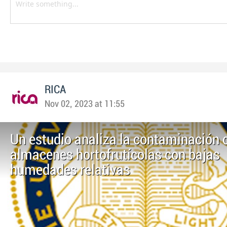
RICA
Nov 02, 2023 at 11:55
Un estudio analiza la contaminación 
almacenes hortofrutícolas con bajas
humedades relativas