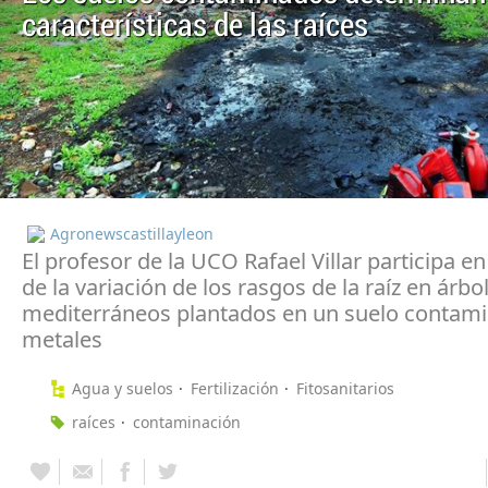
características de las raíces
Agronewscastillayleon
El profesor de la UCO Rafael Villar participa en
de la variación de los rasgos de la raíz en árbo
mediterráneos plantados en un suelo contam
metales
Agua y suelos
Fertilización
Fitosanitarios
raíces
contaminación