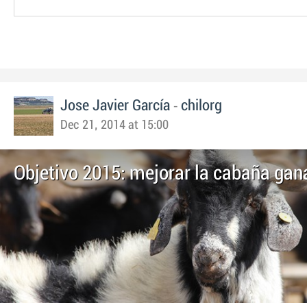
-
Jose Javier García
chilorg
Dec 21, 2014 at 15:00
Objetivo 2015: mejorar la cabaña gan