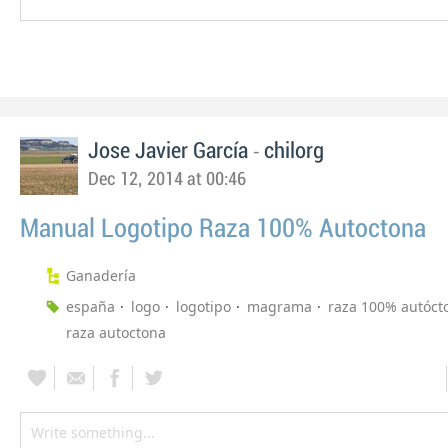
-
Jose Javier García
chilorg
Dec 12, 2014 at 00:46
Manual Logotipo Raza 100% Autoctona
Ganadería
españa
logo
logotipo
magrama
raza 100% autóct
raza autoctona