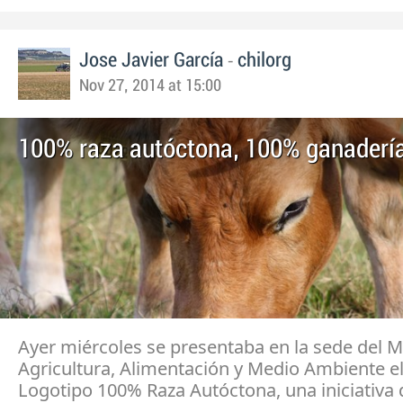
-
Jose Javier García
chilorg
Nov 27, 2014 at 15:00
100% raza autóctona, 100% ganaderí
Ayer miércoles se presentaba en la sede del M
Agricultura, Alimentación y Medio Ambiente e
Logotipo 100% Raza Autóctona, una iniciativa 