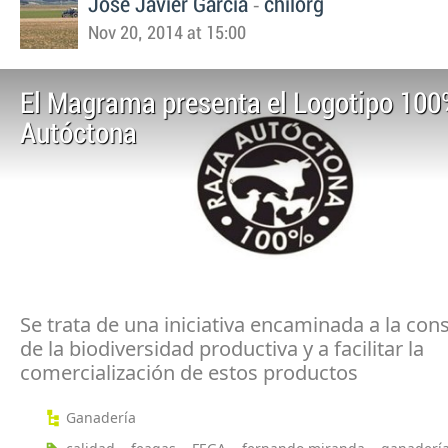
-
Jose Javier García
chilorg
Nov 20, 2014 at 15:00
El Magrama presenta el Logotipo 10
Autóctona
Se trata de una iniciativa encaminada a la con
de la biodiversidad productiva y a facilitar la
comercialización de estos productos
Ganadería