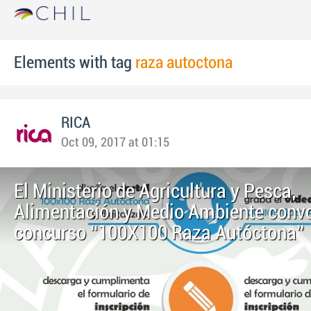
Elements with tag
raza autoctona
RICA
Oct 09, 2017 at 01:15
El Ministerio de Agricultura y Pesca,
Alimentación y Medio Ambiente convo
concurso “100X100 Raza Autóctona”