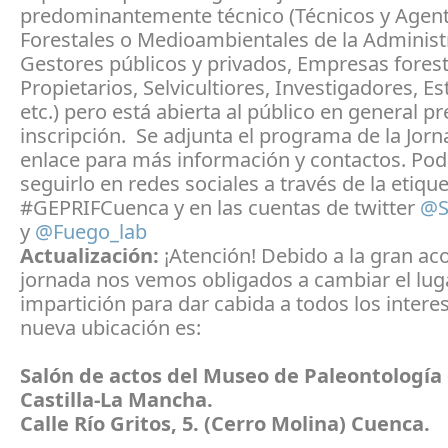
predominantemente técnico (Técnicos y Agen
Forestales o Medioambientales de la Administ
Gestores públicos y privados, Empresas forest
Propietarios, Selvicultiores, Investigadores, Es
etc.) pero está abierta al público en general pr
inscripción. Se adjunta el programa de la Jorn
enlace para más información y contactos. Po
seguirlo en redes sociales a través de la etiqu
#GEPRIFCuenca y en las cuentas de twitter
@S
y
@Fuego_lab
Actualización:
¡Atención! Debido a la gran aco
jornada nos vemos obligados a cambiar el lug
impartición para dar cabida a todos los intere
nueva ubicación es:
Salón de actos del Museo de Paleontología
Castilla-La Mancha.
Calle Río Gritos, 5. (Cerro Molina) Cuenca.