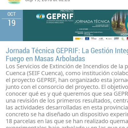
OCT
19
Jornada Técnica GEPRIF: La Gestión Inte
Fuego en Masas Arboladas
Los Servicios de Extinción de Incendios de la 
Cuenca (SEIF Cuenca), como institución colab
el proyecto GEPRIF, han organizado esta jorna
junto con el consorcio del proyecto. El objetivo
conocer qué es y qué queremos que sea GEPRI
una revisión de los primeros resultados, cen
las actividades desarrolladas en esta provincia
concreto se ha diseñado un dispositivo exper
18 parcelas en las que se han realizado quem
experimentales bajo arbolado y en las que se 