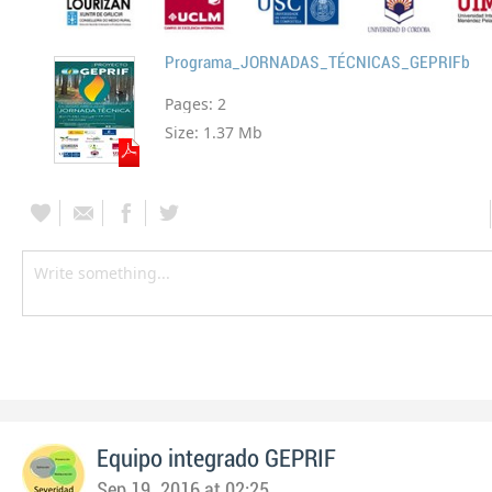
Programa_JORNADAS_TÉCNICAS_GEPRIFb
Pages:
2
Size:
1.37 Mb
Equipo integrado GEPRIF
Sep 19, 2016 at 02:25