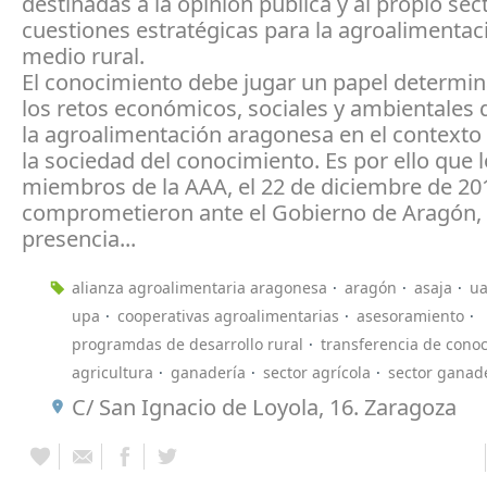
destinadas a la opinión pública y al propio sec
cuestiones estratégicas para la agroalimentaci
medio rural.
El conocimiento debe jugar un papel determin
los retos económicos, sociales y ambientales 
la agroalimentación aragonesa en el contexto 
la sociedad del conocimiento. Es por ello que 
miembros de la AAA, el 22 de diciembre de 20
comprometieron ante el Gobierno de Aragón,
presencia...
alianza agroalimentaria aragonesa
aragón
asaja
u
upa
cooperativas agroalimentarias
asesoramiento
programdas de desarrollo rural
transferencia de cono
agricultura
ganadería
sector agrícola
sector ganad
C/ San Ignacio de Loyola, 16. Zaragoza