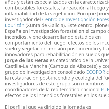
años y están especializados en la caracterizac
combustibles forestales, la reacción al fuego y
inflamabilidad de la vegetación.
Enrique Jimé
investigador del
Centro de Investigación Fores
Lourizán
(Xunta de Galicia). Este centro, pione
España en investigación forestal en el campo 
incendios, viene desarrollando estudios en
comportamiento del fuego, efectos de los inc
suelo y vegetación, erosión post-incendio y t
innovadores para rehabilitiación en suelos q
Jorge de las Heras
es catedrático de la Unive
Castilla-La Mancha (Campus de Albacete) y coo
grupo de investigación consolidado
ECOFOR
c
la restauración post-incendio y ecología del f
investigadores de este grupo son miembros
coordinadores de la red temática nacional
FU
efectos de los incendios forestales en los suel
El perfil al que va dirigido la jornada es