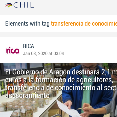
Elements with tag
transferencia de conocimi
RICA
Jan 03, 2020 at 03:04
El Gobierno de Aragón destinará 2,1 m
euros a la formación de agricultores,
transferencia de conocimiento al secto
asesoramiento