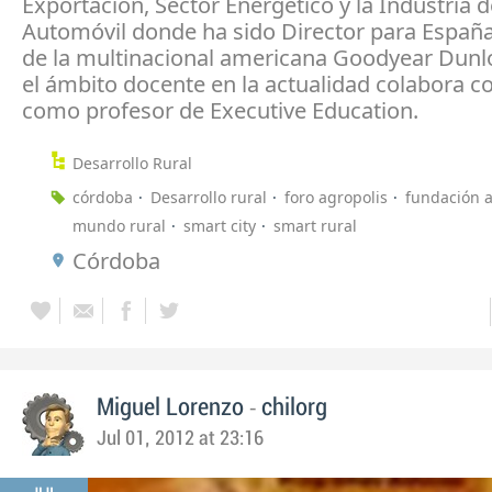
Exportación, Sector Energético y la Industria d
Automóvil donde ha sido Director para España
de la multinacional americana Goodyear Dunlo
el ámbito docente en la actualidad colabora c
como profesor de Executive Education.
Desarrollo Rural
córdoba
Desarrollo rural
foro agropolis
fundación a
mundo rural
smart city
smart rural
Córdoba
-
Miguel Lorenzo
chilorg
Jul 01, 2012 at 23:16