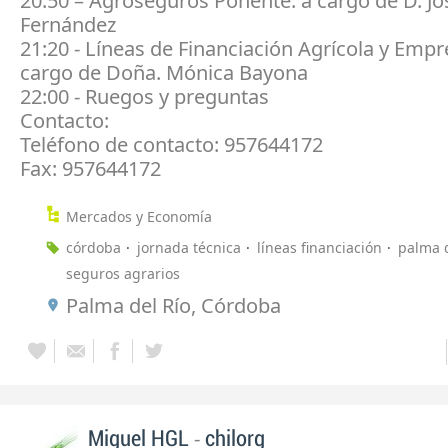
20:50 – Agroseguros Ponente: a cargo de D. Jo
Fernández
21:20 - Líneas de Financiación Agrícola y Empr
cargo de Doña. Mónica Bayona
22:00 - Ruegos y preguntas
Contacto:
Teléfono de contacto: 957644172
Fax: 957644172
Mercados y Economía
córdoba
jornada técnica
líneas financiación
palma d
seguros agrarios
Palma del Río, Córdoba
-
Miguel HGL
chilorg