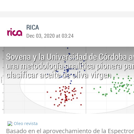
RICA
Dec 03, 2020 at 03:24
Sovena y la Universidad de Córdoba 
una metodología analítica pionera pa
clasificar aceite de oliva virgen
Oleo revista
Basado en el aprovechamiento de la Espectro