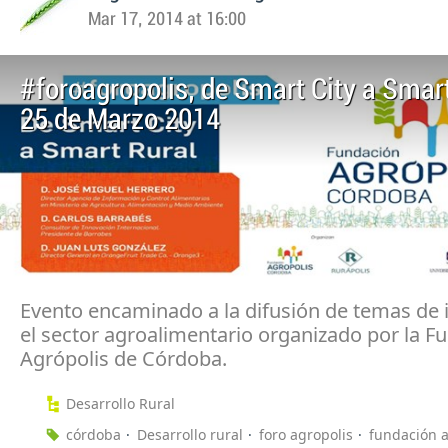
Mar 17, 2014 at 16:00
#foroagropolis, de Smart City a Smart
25 de Marzo 2014
Evento encaminado a la difusión de temas de 
el sector agroalimentario organizado por la F
Agrópolis de Córdoba.
Desarrollo Rural
córdoba
Desarrollo rural
foro agropolis
fundación a