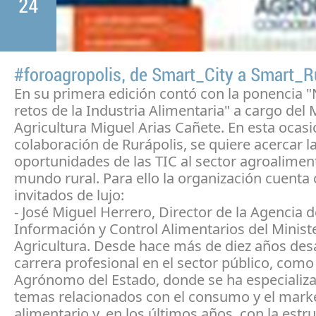
24
#foroagropolis, de Smart_City a Smart_R
En su primera edición contó con la ponencia 
retos de la Industria Alimentaria" a cargo del 
Agricultura Miguel Arias Cañete. En esta ocasi
colaboración de Rurápolis, se quiere acercar l
oportunidades de las TIC al sector agroaliment
mundo rural. Para ello la organización cuenta 
invitados de lujo:
- José Miguel Herrero, Director de la Agencia d
Información y Control Alimentarios del Minist
Agricultura. Desde hace más de diez años desa
carrera profesional en el sector público, como
Agrónomo del Estado, donde se ha especializ
temas relacionados con el consumo y el mark
alimentario y, en los últimos años, con la estru