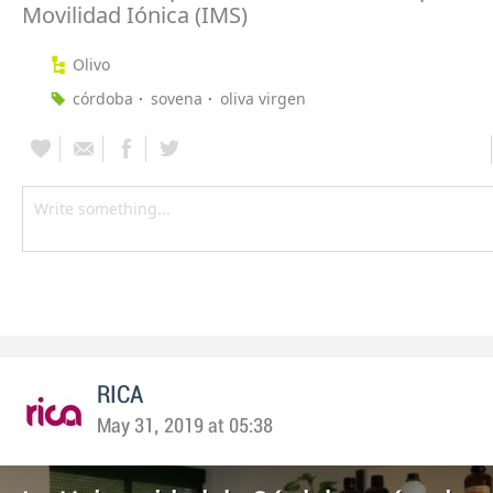
Movilidad Iónica (IMS)
Olivo
córdoba
sovena
oliva virgen
RICA
May 31, 2019 at 05:38