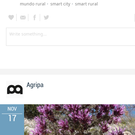
mundo rural
smart city
smart rural
Agripa
NOV
17