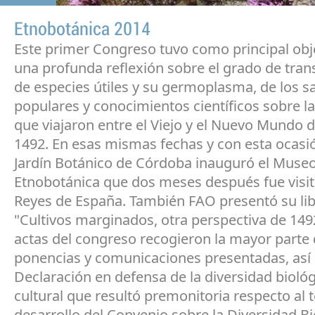
Etnobotánica 2014
Este primer Congreso tuvo como principal obj
una profunda reflexión sobre el grado de tran
de especies útiles y su germoplasma, de los s
populares y conocimientos científicos sobre la
que viajaron entre el Viejo y el Nuevo Mundo 
1492. En esas mismas fechas y con esta ocasió
Jardín Botánico de Córdoba inauguró el Muse
Etnobotánica que dos meses después fue visit
Reyes de España. También FAO presentó su li
"Cultivos marginados, otra perspectiva de 149
actas del congreso recogieron la mayor parte 
ponencias y comunicaciones presentadas, as
Declaración en defensa de la diversidad biológ
cultural que resultó premonitoria respecto al t
desarrollo del Convenio sobre la Diversidad B