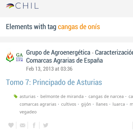
Elements with tag
cangas de onís
-
Grupo de Agroenergética
Caracterizació
Comarcas Agrarias de España
Feb 13, 2013 at 03:36
Tomo 7: Principado de Asturias
asturias
belmonte de miranda
cangas de narcea
ca
comarcas agrarias
cultivos
gijón
llanes
luarca
m
vegadeo