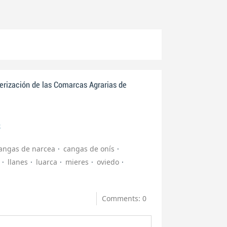
erización de las Comarcas Agrarias de
s
angas de narcea
cangas de onís
llanes
luarca
mieres
oviedo
Comments: 0