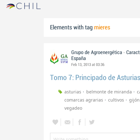
Elements with tag
mieres
-
Grupo de Agroenergética
Caract
España
Feb 13, 2013 at 03:36
Tomo 7: Principado de Asturia
asturias
belmonte de miranda
c
comarcas agrarias
cultivos
gijón
vegadeo