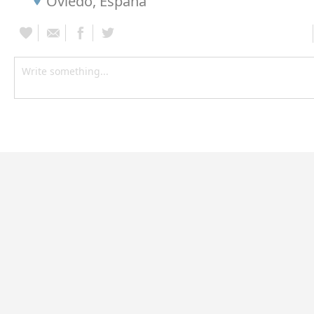
Oviedo, España