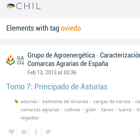
Elements with tag
oviedo
-
Grupo de Agroenergética
Caracterizació
Comarcas Agrarias de España
Feb 13, 2013 at 03:36
Tomo 7: Principado de Asturias
asturias
belmonte de miranda
cangas de narcea
ca
comarcas agrarias
cultivos
gijón
llanes
luarca
m
vegadeo