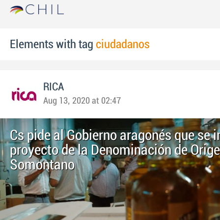
Elements with tag
ciudadanos
RICA
Aug 13, 2020 at 02:47
Cs pide al Gobierno aragonés que se i
proyecto de la Denominación de Orige
Somontano