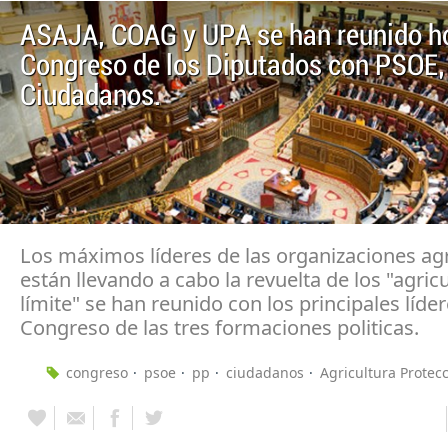
ASAJA, COAG y UPA se han reunido ho
Congreso de los Diputados con PSOE,
Ciudadanos.
Los máximos líderes de las organizaciones ag
están llevando a cabo la revuelta de los "agricu
límite" se han reunido con los principales líder
Congreso de las tres formaciones politicas.
congreso
psoe
pp
ciudadanos
Agricultura Protec