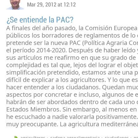
Mar 29, 2012 at 12:12
¿Se entiende la PAC?
A finales del año pasado, la Comisión Europea
públicos los borradores de reglamentos de lo
pretende ser la nueva PAC (Política Agraria C
el período 2014-2020. Después de haber leído 
sus artículos me reafirmo en que su grado de
complejidad es tal que, lejos del lograr el obje
simplificación pretendido, estamos ante una po
difícil de explicar a los agricultores. Y lo que e
hacer entender a los ciudadanos. Quedan mu
aspectos por concretar e incluso, algunos de e
habrán de ser abordados dentro de cada uno 
Estados Miembros. Sin embargo, al menos en
he escuchado a nadie valorarla positivamente.
muy preocupante. La agricultura mediterránea
agricultores
cadena agroalimentaria
ciudadanos
e