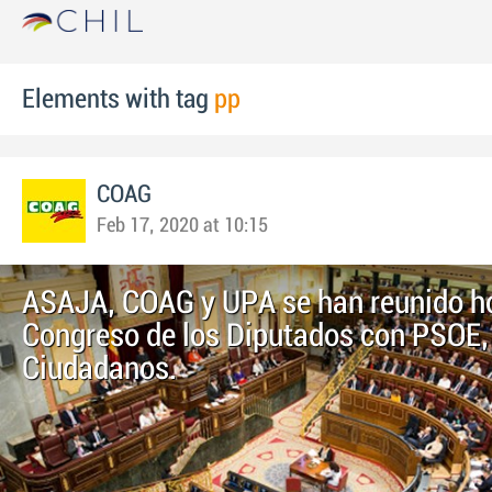
Elements with tag
pp
COAG
Feb 17, 2020 at 10:15
ASAJA, COAG y UPA se han reunido ho
Congreso de los Diputados con PSOE,
Ciudadanos.