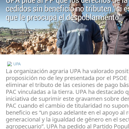
UPA pide al PP que los derechos de l
cedidos sin beneficio no tributen “si 
que le preocupa el despoblamiento”
UPA
La organización agraria UPA ha valorado posi
proposición no de ley presentada por el PSOE
eliminar el tributo de las cesiones de pago bás
PAC vinculadas a la tierra. UPA ha destacado q
iniciativa de suprimir este gravamen sobre de
PAC cuando el cambio de titularidad no supon
beneficio es “un paso adelante en el apoyo al 
generacional y la igualdad de género en el sec
agropecuario”. UPA ha pedido al Partido Popu