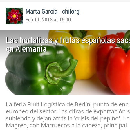
-
Marta García
chilorg
Feb 11, 2013 at 15:00
Las hortalizas y frutas españolas sa
en Alemania
La feria Fruit Logística de Berlín, punto de en
europeo del sector. Las cifras de exportación 
subiendo y dejan atrás la 'crisis del pepino'. L
Magreb, con Marruecos a la cabeza, principal