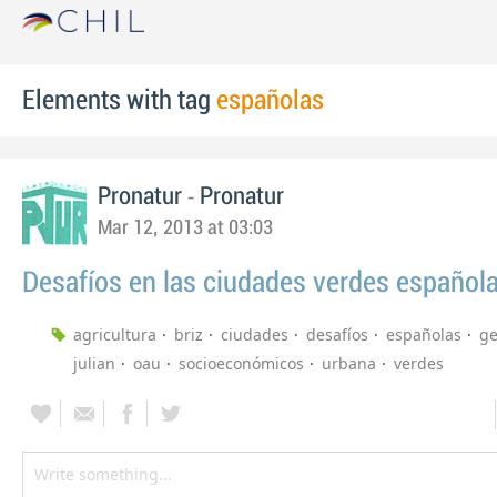
Elements with tag
españolas
-
Pronatur
Pronatur
Mar 12, 2013 at 03:03
Desafíos en las ciudades verdes español
agricultura
briz
ciudades
desafíos
españolas
ge
julian
oau
socioeconómicos
urbana
verdes