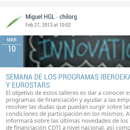
-
Miguel HGL
chilorg
Feb 27, 2013 at 10:02
MAR
10
SEMANA DE LOS PROGRAMAS IBEROEKA
Y EUROSTARS
El objetivo de estos talleres es dar a conocer 
programas de financiación y ayudar a las emp
resolver las dudas que puedan surgir sobre la
condiciones de participación en los mismos.
informará sobre las últimas novedades de lo
de financiación CDTI a nivel nacional, así com