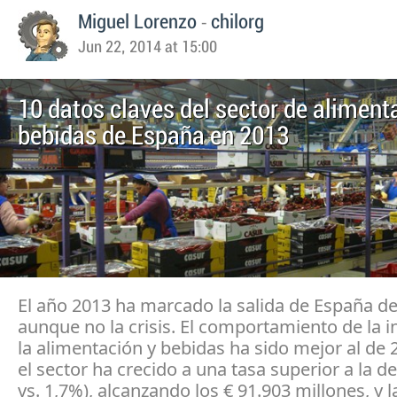
-
Miguel Lorenzo
chilorg
Jun 22, 2014 at 15:00
10 datos claves del sector de aliment
bebidas de España en 2013
El año 2013 ha marcado la salida de España de
aunque no la crisis. El comportamiento de la i
la alimentación y bebidas ha sido mejor al de 
el sector ha crecido a una tasa superior a la d
vs. 1,7%), alcanzando los € 91.903 millones, y l