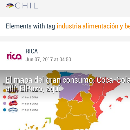
Elements with tag
industria alimentación y b
RICA
Jun 07, 2017 at 04:50
El mapa del gran consumo: Coca-Co
allí; ElPozo, aquí