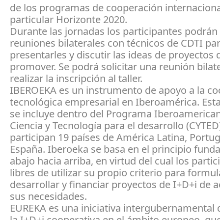
de los programas de cooperación internaciona
particular Horizonte 2020.
Durante las jornadas los participantes podrá
reuniones bilaterales con técnicos de CDTI pa
presentarles y discutir las ideas de proyectos
promover. Se podrá solicitar una reunión bilate
realizar la inscripción al taller.
IBEROEKA es un instrumento de apoyo a la co
tecnológica empresarial en Iberoamérica. Esta 
se incluye dentro del Programa Iberoamerica
Ciencia y Tecnología para el desarrollo (CYTED
participan 19 países de América Latina, Portug
España. Iberoeka se basa en el principio fund
abajo hacia arriba, en virtud del cual los parti
libres de utilizar su propio criterio para formul
desarrollar y financiar proyectos de I+D+i de 
sus necesidades.
EUREKA es una iniciativa intergubernamental 
la I+D+i cooperativa en el ámbito europeo, que