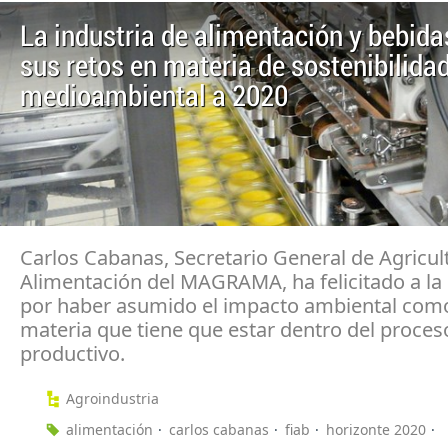
La industria de alimentación y bebid
sus retos en materia de sostenibilida
medioambiental a 2020
Carlos Cabanas, Secretario General de Agricul
Alimentación del MAGRAMA, ha felicitado a la 
por haber asumido el impacto ambiental com
materia que tiene que estar dentro del proces
productivo.
Agroindustria
alimentación
carlos cabanas
fiab
horizonte 2020