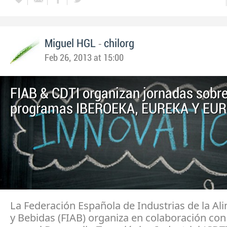
-
Miguel HGL
chilorg
Feb 26, 2013 at 15:00
FIAB & CDTI organizan jornadas sobre
programas IBEROEKA, EUREKA Y EU
La Federación Española de Industrias de la Al
y Bebidas (FIAB) organiza en colaboración con