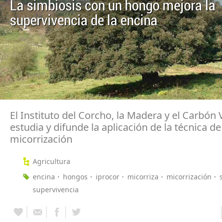
La simbiosis con un hongo mejora la
supervivencia de la encina
El Instituto del Corcho, la Madera y el Carbón 
estudia y difunde la aplicación de la técnica de
micorrización
Agricultura
encina
hongos
iprocor
micorriza
micorrización
supervivencia