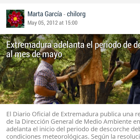
-
Marta García
chilorg
May 05, 2012 at 15:00
Extremadura adelanta el periodo de d
al mes de mayo
El Diario Oficial de Extremadura publica una r
de la Dirección General de Medio Ambiente en
adelanta el inicio del periodo de descorche de
condiciones meteorológicas. Según la resoluci