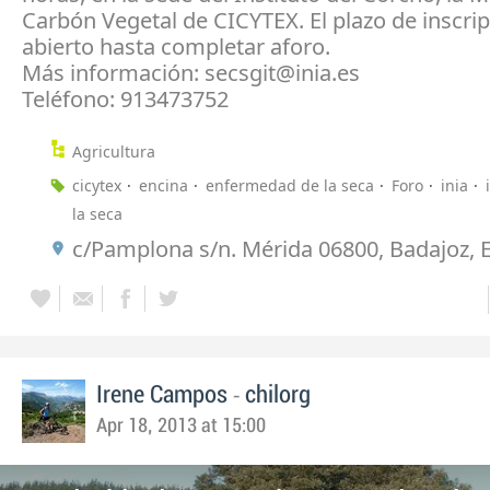
Carbón Vegetal de CICYTEX. El plazo de inscrip
abierto hasta completar aforo.
Más información: secsgit@inia.es
Teléfono: 913473752
Agricultura
cicytex
encina
enfermedad de la seca
Foro
inia
la seca
c/Pamplona s/n. Mérida 06800, Badajoz, 
-
Irene Campos
chilorg
Apr 18, 2013 at 15:00