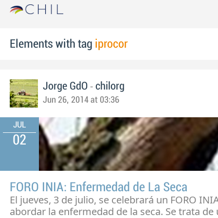
Elements with tag
iprocor
-
Jorge GdO
chilorg
Jun 26, 2014 at 03:36
JUL
02
FORO INIA: Enfermedad de La Seca
El jueves, 3 de julio, se celebrará un FORO INI
abordar la enfermedad de la seca. Se trata de