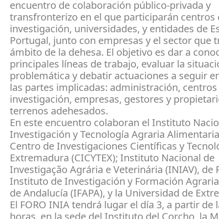
encuentro de colaboración público-privada y
transfronterizo en el que participarán centros
investigación, universidades, y entidades de E
Portugal, junto con empresas y el sector que t
ámbito de la dehesa. El objetivo es dar a conoc
principales líneas de trabajo, evaluar la situac
problemática y debatir actuaciones a seguir e
las partes implicadas: administración, centros
investigación, empresas, gestores y propietar
terrenos adehesados.
En este encuentro colaboran el Instituto Naci
Investigación y Tecnología Agraria Alimentaria 
Centro de Investigaciones Científicas y Tecnol
Extremadura (CICYTEX); Instituto Nacional de
Investigação Agrária e Veterinária (INIAV), de 
Instituto de Investigación y Formación Agrari
de Andalucía (IFAPA), y la Universidad de Ext
El FORO INIA tendrá lugar el día 3, a partir de 
horas, en la sede del Instituto del Corcho, la M