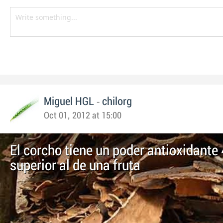
-
Miguel HGL
chilorg
Oct 01, 2012 at 15:00
El corcho tiene un poder antioxidante
superior al de una fruta