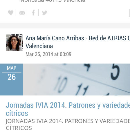
-
Ana María Cano Arribas
Red de ATRIAS 
Valenciana
Mar 25, 2014 at 03:09
MAR
26
Jornadas IVIA 2014. Patrones y variedad
cítricos
JORNADAS IVIA 2014. PATRONES Y VARIEDAD
CÍTRICOS