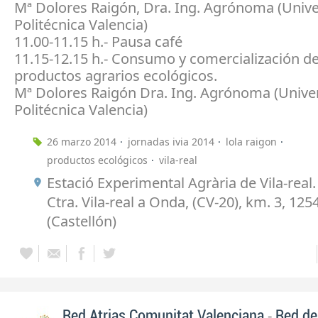
Mª Dolores Raigón, Dra. Ing. Agrónoma (Univ
Politécnica Valencia)
11.00-11.15 h.- Pausa café
11.15-12.15 h.- Consumo y comercialización de
productos agrarios ecológicos.
Mª Dolores Raigón Dra. Ing. Agrónoma (Unive
Politécnica Valencia)
26 marzo 2014
jornadas ivia 2014
lola raigon
productos ecológicos
vila-real
Estació Experimental Agrària de Vila-real. I
Ctra. Vila-real a Onda, (CV-20), km. 3, 1254
(Castellón)
-
Red Atrias Comunitat Valenciana
Red de