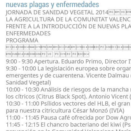
nuevas plagas y enfermedades
JORNADA DE SANIDAD VEGETAL 2014
LA AGRICULTURA DE LA COMUNITAT VALEN
FRENTE A LA INTRODUCCIÓN DE NUEVAS PL
ENFERMEDADES
PROGRAMA

 
9:00 - 9:30 Apertura. Eduardo Primo, Director 
9:30 - 10:00 La legislación europea sobre org
emergentes y de cuarentena. Vicente Dalmau (
Sanidad Vegetal)
10:00 - 10:30 Análisis de riesgos de la mancha
los cítricos (Citrus Black Spot). Antonio Vicent 
10:30 - 11:00 Psílidos vectores del HLB, el gran
para nuestra citricultura César Monzó (IVIA)
11:00 - 11:45 Pausa café ofrecida por Dow Ag
11:45 - 12:15 El chancro bacteriano del kiwi (Ps