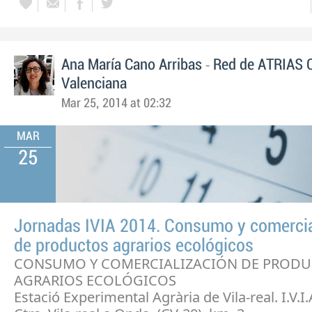
-
Ana María Cano Arribas
Red de ATRIAS 
Valenciana
Mar 25, 2014 at 02:32
MAR
25
Jornadas IVIA 2014. Consumo y comercia
de productos agrarios ecológicos
CONSUMO Y COMERCIALIZACIÓN DE PROD
AGRARIOS ECOLÓGICOS
Estació Experimental Agrària de Vila-real. I.V.I.