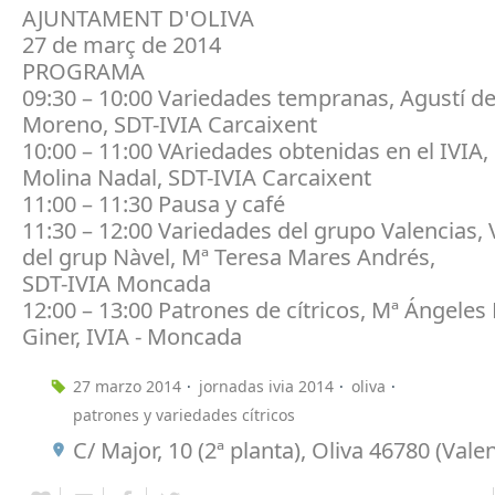
AJUNTAMENT D'OLIVA
27 de març de 2014
PROGRAMA
09:30 – 10:00 Variedades tempranas, Agustí d
Moreno, SDT-IVIA Carcaixent
10:00 – 11:00 VAriedades obtenidas en el IVIA,
Molina Nadal, SDT-IVIA Carcaixent
11:00 – 11:30 Pausa y café
11:30 – 12:00 Variedades del grupo Valencias, 
del grup Nàvel, Mª Teresa Mares Andrés,
SDT-IVIA Moncada
12:00 – 13:00 Patrones de cítricos, Mª Ángeles
Giner, IVIA - Moncada
27 marzo 2014
jornadas ivia 2014
oliva
patrones y variedades cítricos
C/ Major, 10 (2ª planta), Oliva 46780 (Vale