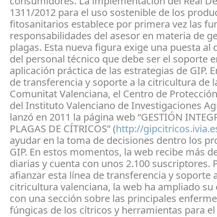
consumidores. La implementación del Real De
1311/2012 para el uso sostenible de los produ
fitosanitarios establece por primera vez las fu
responsabilidades del asesor en materia de ge
plagas. Esta nueva figura exige una puesta al 
del personal técnico que debe ser el soporte e
aplicación práctica de las estrategias de GIP. E
de transferencia y soporte a la citricultura de l
Comunitat Valenciana, el Centro de Protección
del Instituto Valenciano de Investigaciones Agr
lanzó en 2011 la página web “GESTIÓN INTE
PLAGAS DE CÍTRICOS” (
http://gipcitricos.ivia.e
ayudar en la toma de decisiones dentro los p
GIP. En estos momentos, la web recibe más de 
diarias y cuenta con unos 2.100 suscriptores. 
afianzar esta línea de transferencia y soporte a
citricultura valenciana, la web ha ampliado su
con una sección sobre las principales enferm
fúngicas de los cítricos y herramientas para el