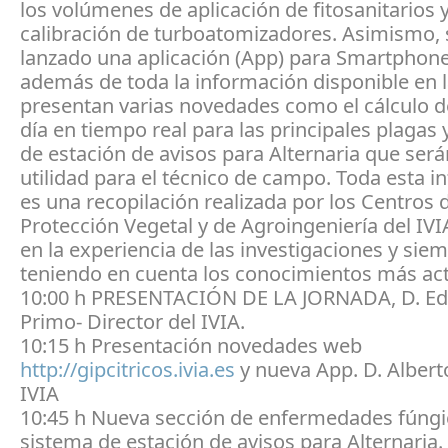
los volúmenes de aplicación de fitosanitarios y
calibración de turboatomizadores. Asimismo, 
lanzado una aplicación (App) para Smartphon
además de toda la información disponible en l
presentan varias novedades como el cálculo d
día en tiempo real para las principales plagas 
de estación de avisos para Alternaria que ser
utilidad para el técnico de campo. Toda esta 
es una recopilación realizada por los Centros 
Protección Vegetal y de Agroingeniería del IV
en la experiencia de las investigaciones y sie
teniendo en cuenta los conocimientos más act
10:00 h PRESENTACIÓN DE LA JORNADA, D. E
Primo- Director del IVIA.
10:15 h Presentación novedades web
http://gipcitricos.ivia.es
y nueva App. D. Albert
IVIA
10:45 h Nueva sección de enfermedades fúngi
sistema de estación de avisos para Alternaria.