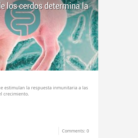
de los cerdos determina la
ue estimulan la respuesta inmunitaria a las
l crecimiento.
Comments: 0