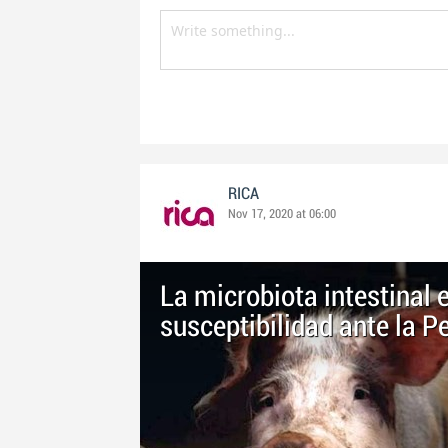
RICA
Nov 17, 2020 at 06:00
La microbiota intestinal 
susceptibilidad ante la P