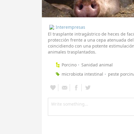
Interempresas
El trasplante intragástrico de heces de fa
protección frente a una cepa atenuada del v
coincidiendo con una potente estimulació
animales trasplantados.
Porcino
Sanidad animal
microbiota intestinal
peste porcin