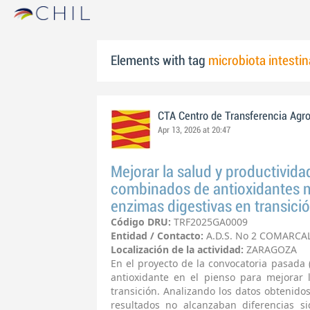
Elements with tag
microbiota intestin
CTA Centro de Transferencia Agr
Apr 13, 2026 at 20:47
Mejorar la salud y productivid
combinados de antioxidantes n
enzimas digestivas en transició
Código DRU:
TRF2025GA0009
Entidad / Contacto:
A.D.S. No 2 COMARCA
Localización de la actividad:
ZARAGOZA
En el proyecto de la convocatoria pasada 
antioxidante en el pienso para mejorar 
transición. Analizando los datos obtenido
resultados no alcanzaban diferencias sig