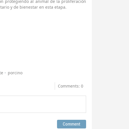
ón protegiendo al animal de la proliferación
tario y de bienestar en esta etapa.
te
porcino
Comments: 0