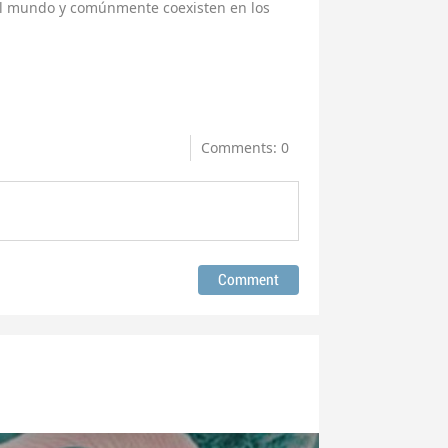
el mundo y comúnmente coexisten en los
Comments: 0