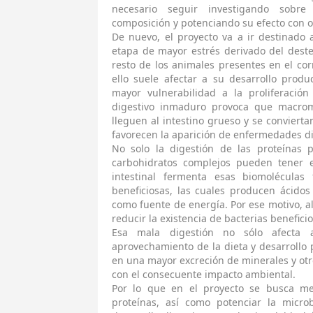
necesario seguir investigando sobr
composición y potenciando su efecto con 
De nuevo, el proyecto va a ir destinado a
etapa de mayor estrés derivado del deste
resto de los animales presentes en el cor
ello suele afectar a su desarrollo produ
mayor vulnerabilidad a la proliferació
digestivo inmaduro provoca que macrom
lleguen al intestino grueso y se conviert
favorecen la aparición de enfermedades d
No solo la digestión de las proteínas 
carbohidratos complejos pueden tener ef
intestinal fermenta esas biomoléculas 
beneficiosas, las cuales producen ácidos
como fuente de energía. Por ese motivo, al
reducir la existencia de bacterias benefici
Esa mala digestión no sólo afecta a
aprovechamiento de la dieta y desarrollo
en una mayor excreción de minerales y otr
con el consecuente impacto ambiental.
Por lo que en el proyecto se busca mej
proteínas, así como potenciar la microb