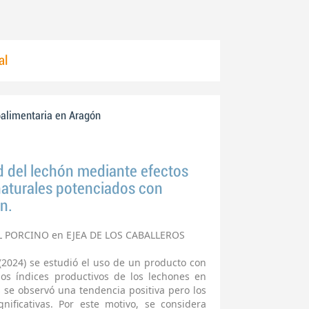
al
oalimentaria en Aragón
ad del lechón mediante efectos
aturales potenciados con
n.
L PORCINO en EJEA DE LOS CABALLEROS
(2024) se estudió el uso de un producto con
los índices productivos de los lechones en
s se observó una tendencia positiva pero los
nificativas. Por este motivo, se considera