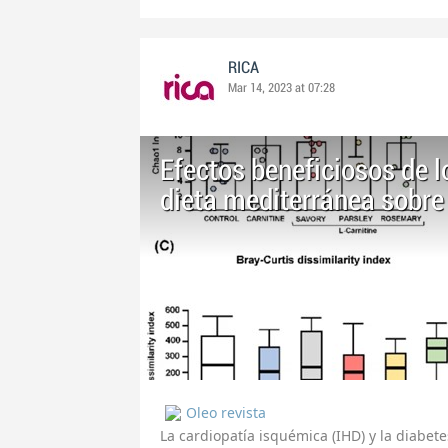
RICA
Mar 14, 2023 at 07:28
Efectos beneficiosos de l
dieta mediterránea sobre 
Oleo revista
La cardiopatía isquémica (IHD) y la diabet