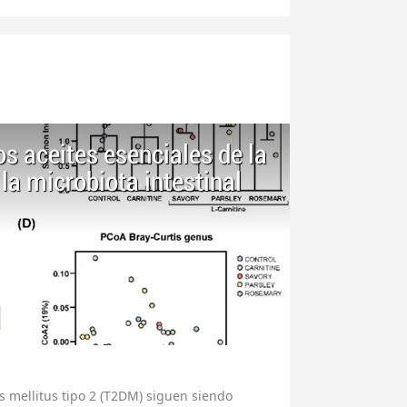
os aceites esenciales de la
la microbiota intestinal
es mellitus tipo 2 (T2DM) siguen siendo