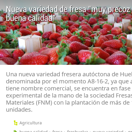
Nueva variedad de fresa "muy precoz 
buena calidad"
Una nueva variedad fresera autóctona de Huel
denominada por el momento A8-16-2, ya que 
tiene nombre comercial, se encuentra en fase
experimental de la mano de la sociedad Fres
Materiales (FNM) con la plantación de más de
unidades.
Agricultura
buena calidad
fresa
freshuelva
nueva variedad
p