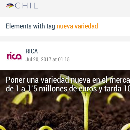
Elements with tag
nueva variedad
RICA
Jul 20, 2017 at 01:15
Poner una variedad nueva en el merc
de 1 a 1’5 millones de euros y tarda 