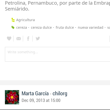
Petrolina, Pernambuco, por parte de la Embra
Semiárido.
Agricultura
cereza
cereza dulce
fruta dulce
nueva variedad
v
-
Marta García
chilorg
Dec 09, 2013 at 15:00