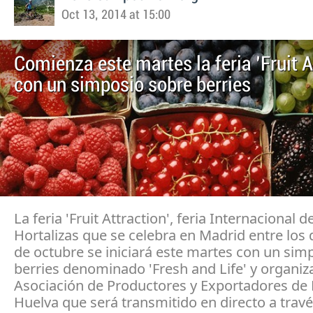
Oct 13, 2014 at 15:00
Comienza este martes la feria 'Fruit A
con un simposio sobre berries
La feria 'Fruit Attraction', feria Internacional d
Hortalizas que se celebra en Madrid entre los 
de octubre se iniciará este martes con un sim
berries denominado 'Fresh and Life' y organiz
Asociación de Productores y Exportadores de 
Huelva que será transmitido en directo a travé