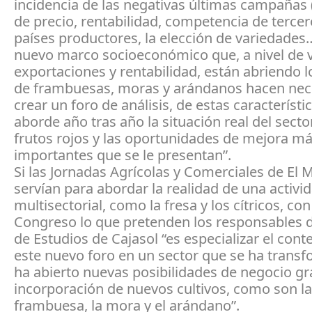
incidencia de las negativas últimas campañas
de precio, rentabilidad, competencia de terce
países productores, la elección de variedades…
nuevo marco socioeconómico que, a nivel de 
exportaciones y rentabilidad, están abriendo l
de frambuesas, moras y arándanos hacen nec
crear un foro de análisis, de estas característi
aborde año tras año la situación real del secto
frutos rojos y las oportunidades de mejora m
importantes que se le presentan”.
Si las Jornadas Agrícolas y Comerciales de El 
servían para abordar la realidad de una activi
multisectorial, como la fresa y los cítricos, con
Congreso lo que pretenden los responsables de
de Estudios de Cajasol “es especializar el cont
este nuevo foro en un sector que se ha trans
ha abierto nuevas posibilidades de negocio gra
incorporación de nuevos cultivos, como son la
frambuesa, la mora y el arándano”.