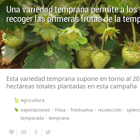
Una variedad temprana permite a los 
recoger las primeras frutas de la tem
Esta variedad temprana supone en torno al 20
hectáreas totales plantadas en esta campaña
Agricultura
exportaciones
fresa
freshuelva
recolección
splen
temporada
temprana