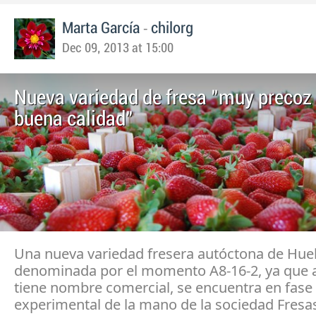
-
Marta García
chilorg
Dec 09, 2013 at 15:00
Nueva variedad de fresa "muy precoz 
buena calidad"
Una nueva variedad fresera autóctona de Huel
denominada por el momento A8-16-2, ya que 
tiene nombre comercial, se encuentra en fase
experimental de la mano de la sociedad Fres