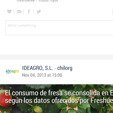
freshuelva
frutos rojos
-
IDEAGRO, S.L.
chilorg
Nov 04, 2013 at 15:00
El consumo de fresa se consolida en 
según los datos ofrecidos por Freshu