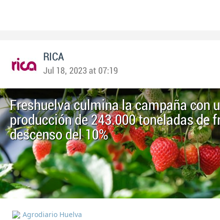
RICA
Jul 18, 2023 at 07:19
Freshuelva culmina la campaña con 
producción de 243.000 toneladas de f
descenso del 10%
Agrodiario Huelva