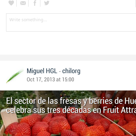
-
Miguel HGL
chilorg
Oct 17, 2013 at 15:00
El sector de las fresas y berries de Hu
celebra sus tres décadas en Fruit Attr