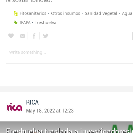
Fitosanitarios
Otros insumos
Sanidad Vegetal
Agua 
IFAPA
freshuelva
RICA
May 18, 2022 at 12:23
Freshuelva traslada a investigadores 