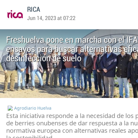
RICA
Jun 14, 2023 at 07:22
Freshuelva pone en marcha con el IF
ensayos para buscar alternativas efic
desinfección de suelo
Agrodiario Huelva
Esta iniciativa responde a la necesidad de los
de berries onubenses de dar respuesta a la n
normativa europea con alternativas reales ap
la sostenibilidad.