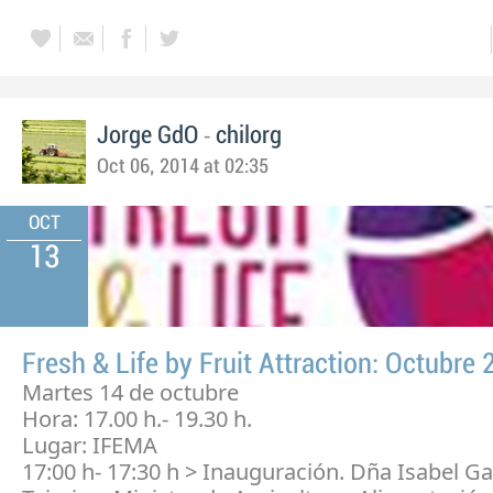
-
Jorge GdO
chilorg
Oct 06, 2014 at 02:35
OCT
13
Fresh & Life by Fruit Attraction: Octubre
Martes 14 de octubre
Hora: 17.00 h.- 19.30 h.
Lugar: IFEMA
17:00 h- 17:30 h > Inauguración. Dña Isabel Ga