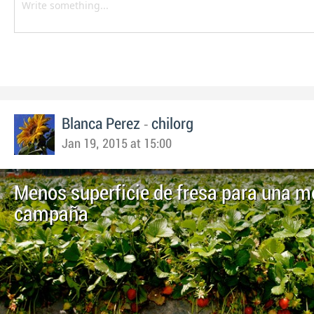
-
Blanca Perez
chilorg
Jan 19, 2015 at 15:00
Menos superficie de fresa para una m
campaña