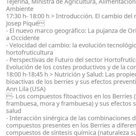
Tejerina, Ministra de Agricultura, Alimentació
Ambiente
17:30 h- 18:00 h > Introducción. El cambio del
Josep Piqué
- El nuevo marco geográfico: La pujanza de Or
a Occidente
- Velocidad del cambio: la evolución tecnológi
hortofruticultura
- Perspectivas de Futuro del sector Hortofrutíc
Evolución de los costes productivos y de la c
18:00 h-18:45 h > Nutrición y Salud: Las propi
bioactivas de los berries y sus efectos prevent
Ann Lila (USA)
- Los compuestos fitoactivos en los Berries (
frambuesa, mora y frambuesa) y sus efectos s
salud
- Interacción sinérgica de las combinaciones 
compuestos presentes en los Berries a diferen
compuestos de síntesis química (naturaleza su