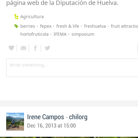
página web de la Diputación de Huelva.
Agricultura
berries
fepex
fresh & life
freshuelva
fruit attracti
hortofruticola
IFEMA
simposium
-
Irene Campos
chilorg
Dec 16, 2013 at 15:00