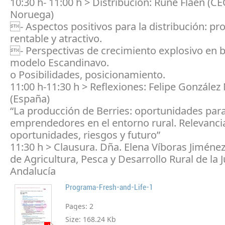
10:30 h- 11:00 h > Distribución: Rune Flaen (
Noruega)
- Aspectos positivos para la distribución: pr
rentable y atractivo.
- Perspectivas de crecimiento explosivo en be
modelo Escandinavo.
o Posibilidades, posicionamiento.
11:00 h-11:30 h > Reflexiones: Felipe Gonzále
(España)
“La producción de Berries: oportunidades par
emprendedores en el entorno rural. Relevanci
oportunidades, riesgos y futuro”
11:30 h > Clausura. Dña. Elena Víboras Jiméne
de Agricultura, Pesca y Desarrollo Rural de la 
Andalucía
Programa-Fresh-and-Life-1
Pages:
2
Size:
168.24 Kb