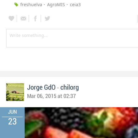
freshuelva
AgroMIS
ceia3
-
Jorge GdO
chilorg
Mar 06, 2015 at 02:37
JUN
23