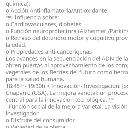
química):
o Acción Antinflamatoria/Antioxidante
- Influencia sobre:
o Cardiovasculares, diabetes
o Función neuroprotectora (Alzheimer /Parkin
o Retraso del deterioro motor y cognitivo pro
la edad.
o Propiedades anti-cancerígenas
Los avances en la secuenciación del ADN de la
abren puertas al aprovechamiento de los co
vegetales de los Berries del futuro como herr
para la salud humana.
18:45 h- 19:30h > Innovación- Investigación: Jo
Chaparro (USA). La mejora varietal: un proceso
central para la innovación tecnológica. 
- Función social de la mejora varietal: La visión
investigador
o Disfrute del consumidor
o Variedad de la oferta