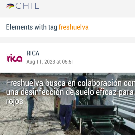
Elements with tag
freshuelva
RICA
Aug 11, 2023 at 05:51
Freshuelva busca en colaboración con
una desinfección de suelo eficaz para
rojos