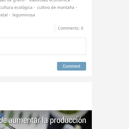
cultura ecológica
cultivo de montaña
etal
leguminosa
Comments: 0
de aumentar la producción