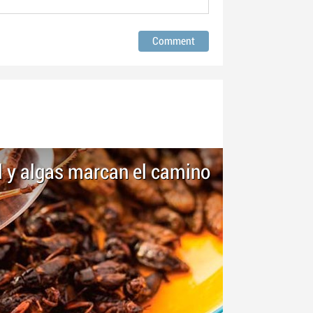
al y algas marcan el camino