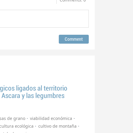
cos ligados al territorio
e Ascara y las legumbres
sas de grano
viabilidad económica
cultura ecológica
cultivo de montaña