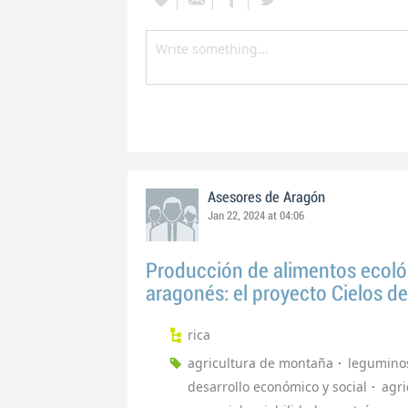
Asesores de Aragón
Jan 22, 2024 at 04:06
Producción de alimentos ecológi
aragonés: el proyecto Cielos d
rica
agricultura de montaña
legumino
desarrollo económico y social
agri