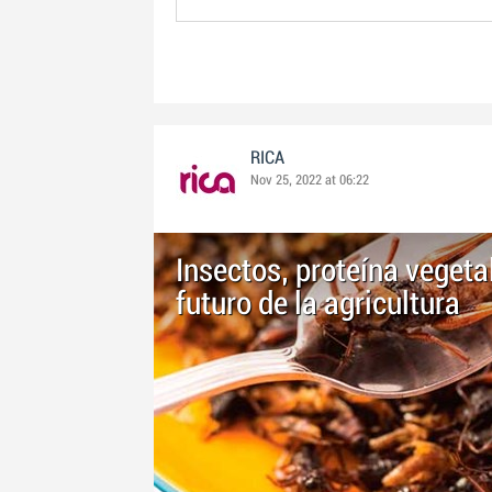
RICA
Nov 25, 2022 at 06:22
Insectos, proteína veget
futuro de la agricultura