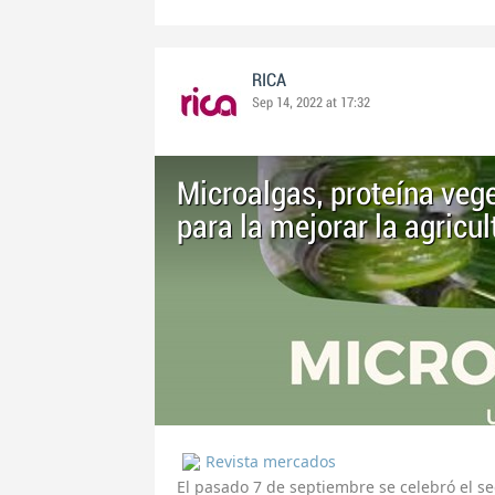
RICA
Sep 14, 2022 at 17:32
Microalgas, proteína vege
para la mejorar la agricul
Revista mercados
El pasado 7 de septiembre se celebró el 