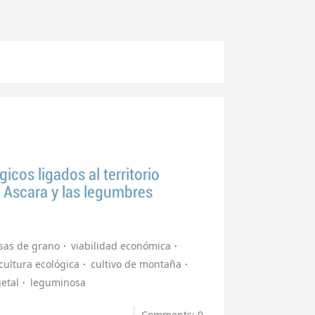
cos ligados al territorio
e Ascara y las legumbres
sas de grano
viabilidad económica
cultura ecológica
cultivo de montaña
etal
leguminosa
Comments: 0