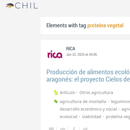
Elements with tag
proteína vegetal
RICA
Jan 22, 2024 at 04:06
Producción de alimentos ecológi
aragonés: el proyecto Cielos d
Artículo
Otros agricultura
agricultura de montaña
legumino
desarrollo económico y social
agri
ecosocial
viabilidad
proteína veg