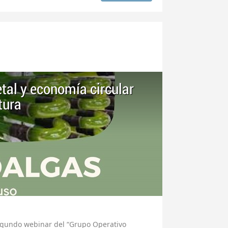
tal y economía circular
tura
segundo webinar del “Grupo Operativo