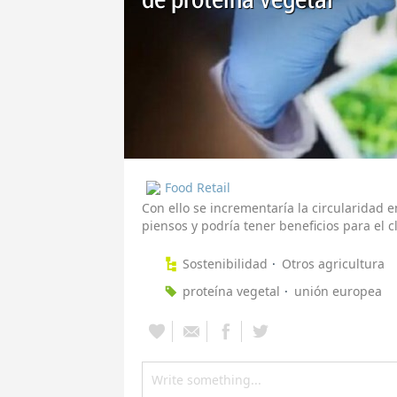
de proteína vegetal
Food Retail
Con ello se incrementaría la circularidad 
piensos y podría tener beneficios para el 
Sostenibilidad
Otros agricultura
proteína vegetal
unión europea