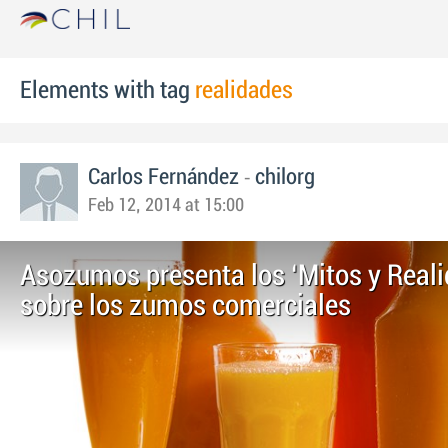
Elements with tag
realidades
-
Carlos Fernández
chilorg
Feb 12, 2014 at 15:00
Asozumos presenta los ‘Mitos y Reali
sobre los zumos comerciales