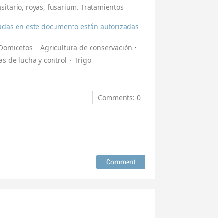
sitario, royas, fusarium. Tratamientos
icadas en este documento están autorizadas
Oomicetos
Agricultura de conservación
s de lucha y control
Trigo
Comments: 0