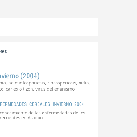
res
nvierno (2004)
ia, helmintosporiosis, rincosporiosis, oidio,
o, caries o tizón, virus del enanismo
FERMEDADES_CEREALES_INVIERNO_2004
l reconocimiento de las enfermedades de los
frecuentes en Aragón