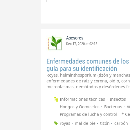
Asesores
Dec 17, 2020 at 02:15
Enfermedades comunes de los 
guía para su identificación
Royas, helminthosporium (tizón y manchas f
enfermedades de raíz y corona, oidio, corne
microplasmas, nemátodos y desórdenes fisi
Informaciones técnicas
Insectos
Hongos y Oomicetos
Bacterias
V
Programas de lucha y control
* Ce
royas
mal de pie
tizón
carbón