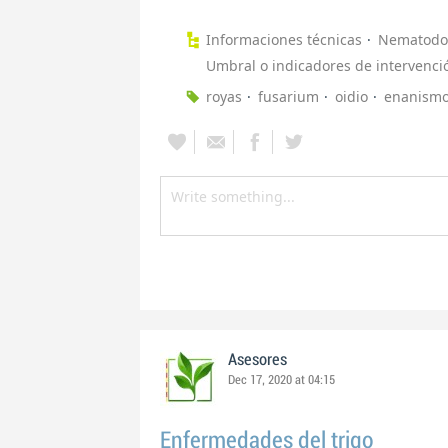
Informaciones técnicas
Nematodo
Umbral o indicadores de intervenci
royas
fusarium
oidio
enanism
Asesores
Dec 17, 2020 at 04:15
Enfermedades del trigo