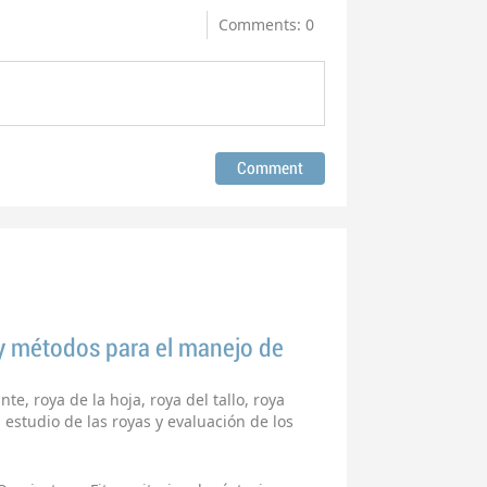
Comments: 0
 y métodos para el manejo de
e, roya de la hoja, roya del tallo, roya
l estudio de las royas y evaluación de los