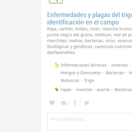
Enfermedades y plagas del trig
identificación en el campo
Roya, carbón, mildiu, tizón, mancha bronc
punta negra del grano, mildium, mal de p
marchitez, mohos, bacterias, virus, enani
fisiológicas y genéticas, carencias nutrici
desfavorables.
Informaciones técnicas
Insectos
Hongos y Oomicetos
Bacterias
V
Moluscos
Trigo
royas
insectos
acaros
Bacteria