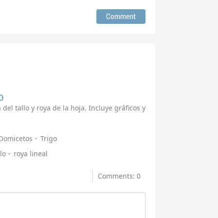
o
del tallo y roya de la hoja. Incluye gráficos y
Oomicetos
Trigo
lo
roya lineal
Comments: 0