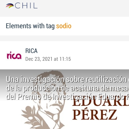
Elements with tag
sodio
RICA
Dec 23, 2021 at 11:15
Una investigación sobre reutilización
de la producción de aceituna de mesa
del Premio de Investigación Eduardo 