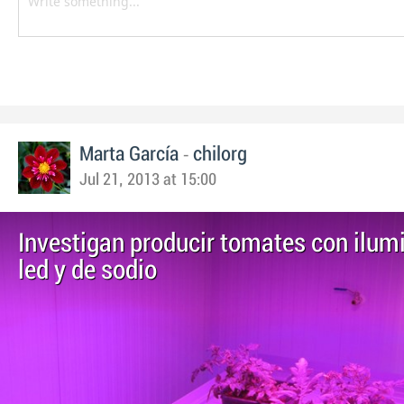
-
Marta García
chilorg
Jul 21, 2013 at 15:00
Investigan producir tomates con ilum
led y de sodio